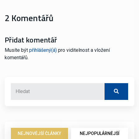
2 Komentářů
Přidat komentář
Musíte být
přihlášený(á)
pro viditelnost a vložení
komentářů.
NEJNOVĚJŠÍ ČLÁNKY
NEJPOPULÁRNĚJŠÍ