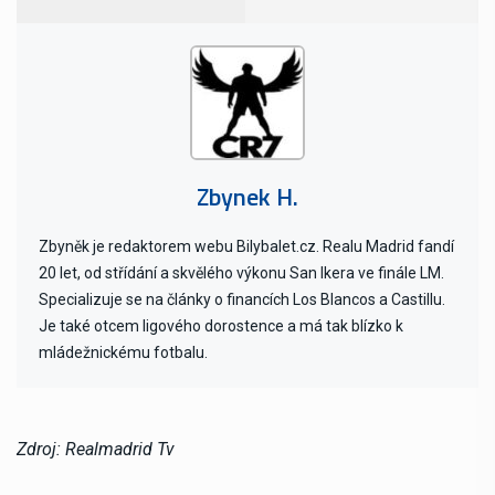
Zbynek H.
Zbyněk je redaktorem webu Bilybalet.cz. Realu Madrid fandí
20 let, od střídání a skvělého výkonu San Ikera ve finále LM.
Specializuje se na články o financích Los Blancos a Castillu.
Je také otcem ligového dorostence a má tak blízko k
mládežnickému fotbalu.
Zdroj: Realmadrid Tv