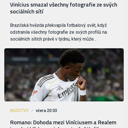
Vinícius smazal všechny fotografie ze svých
sociálních sítí
Brazilská hvězda překvapila fotbalový svět, když
odstranila všechny fotografie ze svých profilů na
sociálních sítích právě v týdnu, který může…
MUŽSTVO
včera 20:03
Romano: Dohoda mezi Viníciusem a Realem