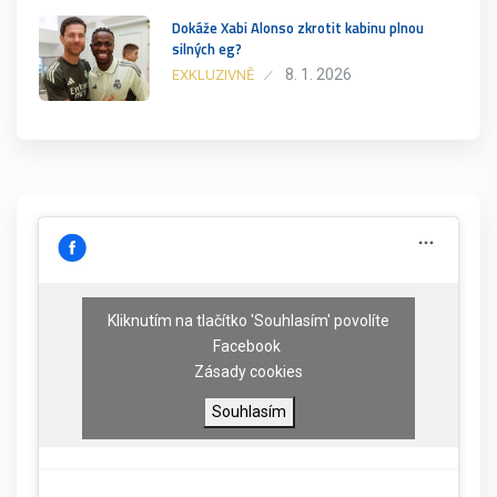
Dokáže Xabi Alonso zkrotit kabinu plnou
silných eg?
8. 1. 2026
EXKLUZIVNĚ
Kliknutím na tlačítko 'Souhlasím' povolíte
Facebook
Zásady cookies
Souhlasím