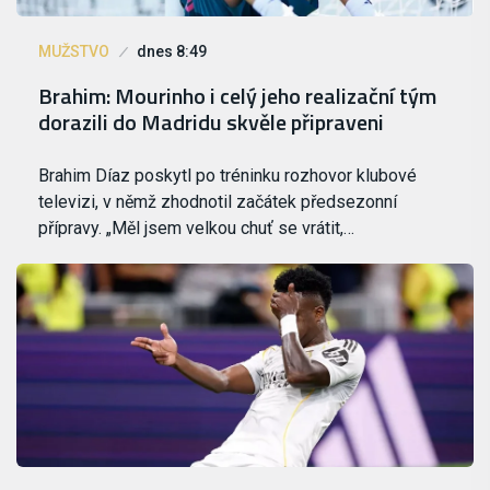
MUŽSTVO
dnes 8:49
Brahim: Mourinho i celý jeho realizační tým
dorazili do Madridu skvěle připraveni
Brahim Díaz poskytl po tréninku rozhovor klubové
televizi, v němž zhodnotil začátek předsezonní
přípravy. „Měl jsem velkou chuť se vrátit,…