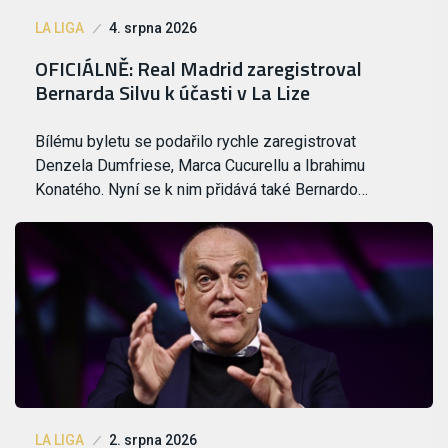
LA LIGA
4. srpna 2026
OFICIÁLNĚ: Real Madrid zaregistroval
Bernarda Silvu k účasti v La Lize
Bílému byletu se podařilo rychle zaregistrovat
Denzela Dumfriese, Marca Cucurellu a Ibrahimu
Konatého. Nyní se k nim přidává také Bernardo…
LA LIGA
2. srpna 2026