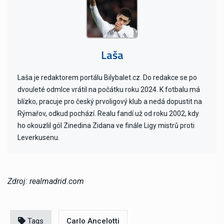
Laša
Laša je redaktorem portálu Bilybalet.cz. Do redakce se po
dvouleté odmlce vrátil na počátku roku 2024. K fotbalu má
blízko, pracuje pro český prvoligový klub a nedá dopustit na
Rýmařov, odkud pochází. Realu fandí už od roku 2002, kdy
ho okouzlil gól Zinedina Zidana ve finále Ligy mistrů proti
Leverkusenu.
Zdroj: realmadrid.com
Tags
Carlo Ancelotti