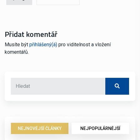
Přidat komentář
Musíte být
přihlášený(á)
pro viditelnost a vložení
komentářů.
NEJNOVĚJŠÍ ČLÁNKY
NEJPOPULÁRNĚJŠÍ