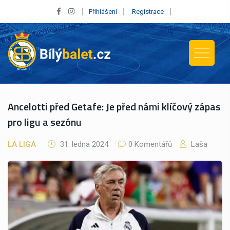
Přihlášení
Registrace
Ancelotti před Getafe: Je před námi klíčový zápas
pro ligu a sezónu
LA LIGA
31. ledna 2024
0 Komentářů
Laša