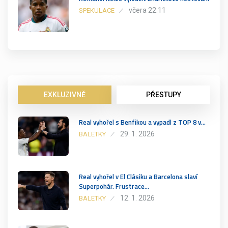
včera 22:11
SPEKULACE
EXKLUZIVNĚ
PŘESTUPY
Real vyhořel s Benfikou a vypadl z TOP 8 v…
29. 1. 2026
BALETKY
Real vyhořel v El Clásiku a Barcelona slaví
Superpohár. Frustrace…
12. 1. 2026
BALETKY