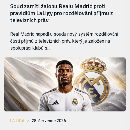
Soud zamítl žalobu Realu Madrid proti
pravidlům LaLigy pro rozdělování příjmů z
televizních práv
Real Madrid napadl u soudu nový systém rozdělování
části příjmů z televizních práv, který je založen na
spolupráci klubů s…
LA LIGA
28. července 2026