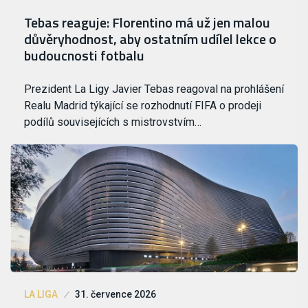
Tebas reaguje: Florentino má už jen malou
důvěryhodnost, aby ostatním udílel lekce o
budoucnosti fotbalu
Prezident La Ligy Javier Tebas reagoval na prohlášení
Realu Madrid týkající se rozhodnutí FIFA o prodeji
podílů souvisejících s mistrovstvím…
LA LIGA
31. července 2026