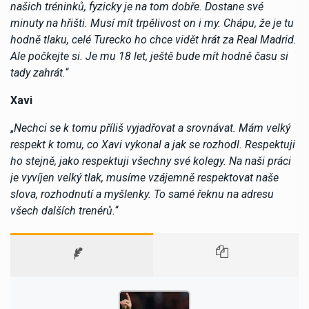
našich tréninků, fyzicky je na tom dobře. Dostane své
minuty na hřišti. Musí mít trpělivost on i my. Chápu, že je tu
hodně tlaku, celé Turecko ho chce vidět hrát za Real Madrid.
Ale počkejte si. Je mu 18 let, ještě bude mít hodně času si
tady zahrát.
“
Xavi
„
Nechci se k tomu příliš vyjadřovat a srovnávat. Mám velký
respekt k tomu, co Xavi vykonal a jak se rozhodl. Respektuji
ho stejně, jako respektuji všechny své kolegy. Na naši práci
je vyvíjen velký tlak, musíme vzájemně respektovat naše
slova, rozhodnutí a myšlenky. To samé řeknu na adresu
všech dalších trenérů.
“