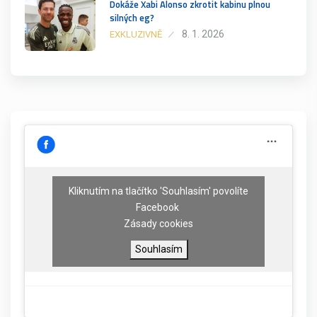
Dokáže Xabi Alonso zkrotit kabinu plnou
silných eg?
8. 1. 2026
EXKLUZIVNĚ
Kliknutím na tlačítko 'Souhlasím' povolíte
Facebook
Zásady cookies
Souhlasím