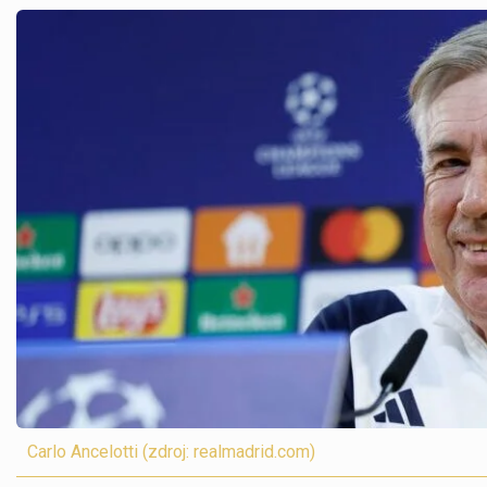
Carlo Ancelotti (zdroj: realmadrid.com)