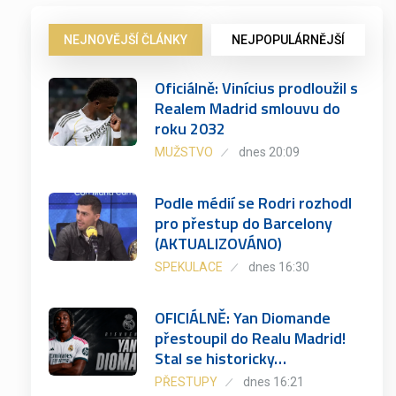
NEJNOVĚJŠÍ ČLÁNKY
NEJPOPULÁRNĚJŠÍ
Oficiálně: Vinícius prodloužil s
Realem Madrid smlouvu do
roku 2032
MUŽSTVO
dnes 20:09
Podle médií se Rodri rozhodl
pro přestup do Barcelony
(AKTUALIZOVÁNO)
SPEKULACE
dnes 16:30
OFICIÁLNĚ: Yan Diomande
přestoupil do Realu Madrid!
Stal se historicky…
PŘESTUPY
dnes 16:21