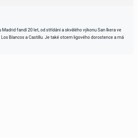
Madrid fandí 20 let, od střídání a skvělého výkonu San Ikera ve
ch Los Blancos a Castillu. Je také otcem ligového dorostence a má