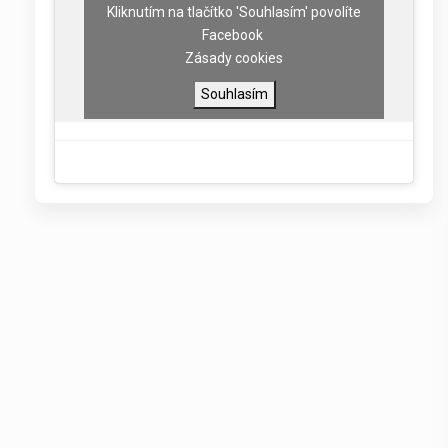
Kliknutím na tlačítko 'Souhlasím' povolíte
Facebook
Zásady cookies
Souhlasím