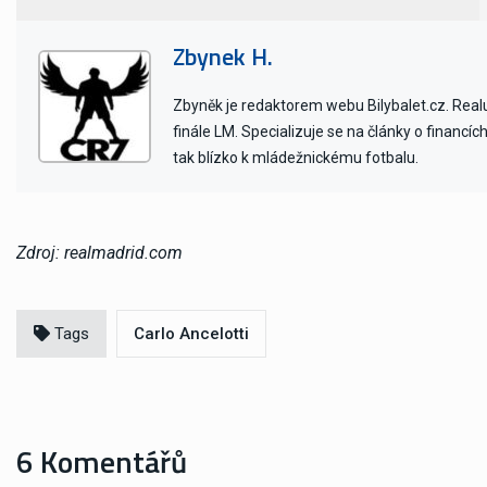
Zbynek H.
Zbyněk je redaktorem webu Bilybalet.cz. Realu 
finále LM. Specializuje se na články o financí
tak blízko k mládežnickému fotbalu.
Zdroj: realmadrid.com
Tags
Carlo Ancelotti
6 Komentářů