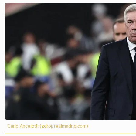
Carlo Ancelotti (zdroj: realmadrid.com)