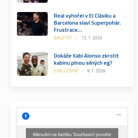
Real vyhořel v El Clásiku a
Barcelona slaví Superpohár.
Frustrace…
BALETKY
12. 1. 2026
Dokáže Xabi Alonso zkrotit
kabinu plnou silných eg?
EXKLUZIVNĚ
8. 1. 2026
Kliknutím na tlačítko 'Souhlasím' povolíte