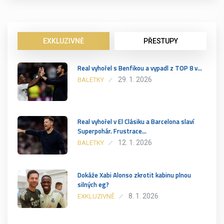
EXKLUZIVNĚ
PŘESTUPY
Real vyhořel s Benfikou a vypadl z TOP 8 v…
29. 1. 2026
BALETKY
Real vyhořel v El Clásiku a Barcelona slaví
Superpohár. Frustrace…
12. 1. 2026
BALETKY
Dokáže Xabi Alonso zkrotit kabinu plnou
silných eg?
8. 1. 2026
EXKLUZIVNĚ