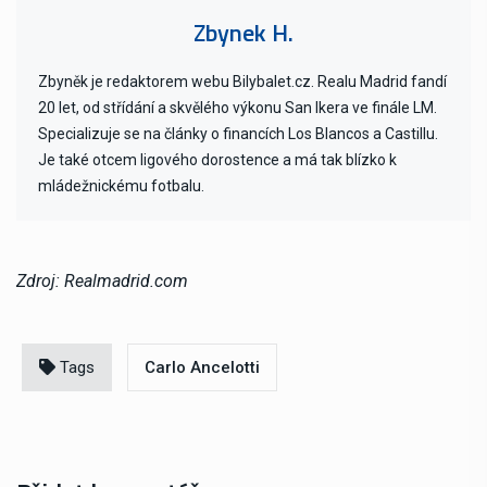
Zbynek H.
Zbyněk je redaktorem webu Bilybalet.cz. Realu Madrid fandí
20 let, od střídání a skvělého výkonu San Ikera ve finále LM.
Specializuje se na články o financích Los Blancos a Castillu.
Je také otcem ligového dorostence a má tak blízko k
mládežnickému fotbalu.
Zdroj: Realmadrid.com
Tags
Carlo Ancelotti