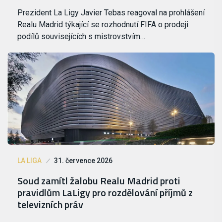
Prezident La Ligy Javier Tebas reagoval na prohlášení
Realu Madrid týkající se rozhodnutí FIFA o prodeji
podílů souvisejících s mistrovstvím…
LA LIGA
31. července 2026
Soud zamítl žalobu Realu Madrid proti
pravidlům LaLigy pro rozdělování příjmů z
televizních práv