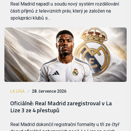
Real Madrid napadl u soudu nový systém rozdělování
části příjmů z televizních práv, který je založen na
spolupráci klubů s…
LA LIGA
28. července 2026
Oficiálně: Real Madrid zaregistroval v La
Lize 3 ze 4 přestupů
Real Madrid dokončil registrační formality u tří ze čtyř