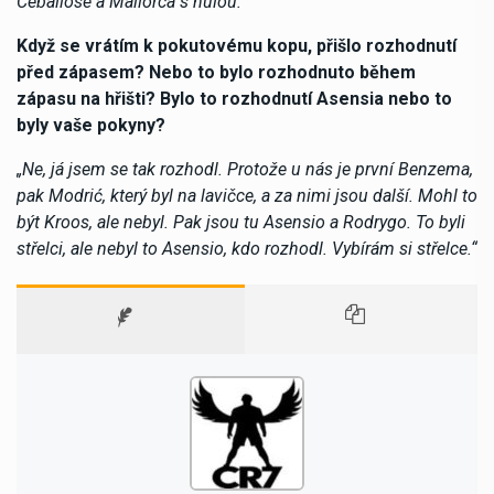
Ceballose a Mallorca s nulou.“
Když se vrátím k pokutovému kopu, přišlo rozhodnutí
před zápasem? Nebo to bylo rozhodnuto během
zápasu na hřišti? Bylo to rozhodnutí Asensia nebo to
byly vaše pokyny?
„Ne, já jsem se tak rozhodl. Protože u nás je první Benzema,
pak Modrić, který byl na lavičce, a za nimi jsou další. Mohl to
být Kroos, ale nebyl. Pak jsou tu Asensio a Rodrygo. To byli
střelci, ale nebyl to Asensio, kdo rozhodl. Vybírám si střelce.“