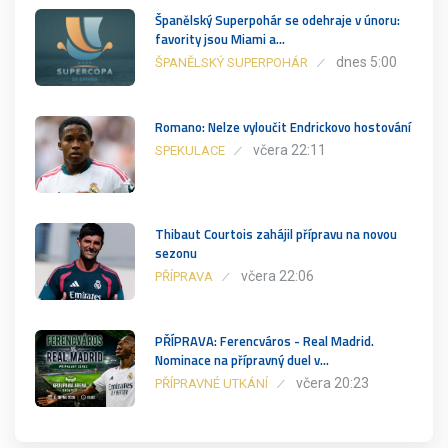
Španělský Superpohár se odehraje v únoru:
favority jsou Miami a…
dnes 5:00
ŠPANĚLSKÝ SUPERPOHÁR
Romano: Nelze vyloučit Endrickovo hostování
včera 22:11
SPEKULACE
Thibaut Courtois zahájil přípravu na novou
sezonu
včera 22:06
PŘÍPRAVA
PŘÍPRAVA: Ferencváros - Real Madrid.
Nominace na přípravný duel v…
včera 20:23
PŘÍPRAVNÉ UTKÁNÍ