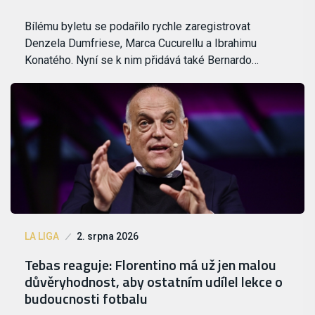
Bílému byletu se podařilo rychle zaregistrovat
Denzela Dumfriese, Marca Cucurellu a Ibrahimu
Konatého. Nyní se k nim přidává také Bernardo…
LA LIGA
2. srpna 2026
Tebas reaguje: Florentino má už jen malou
důvěryhodnost, aby ostatním udílel lekce o
budoucnosti fotbalu