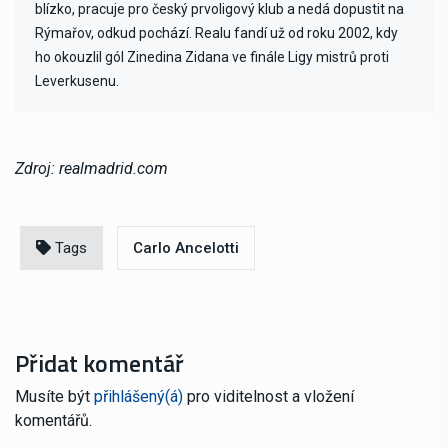
blízko, pracuje pro český prvoligový klub a nedá dopustit na
Rýmařov, odkud pochází. Realu fandí už od roku 2002, kdy
ho okouzlil gól Zinedina Zidana ve finále Ligy mistrů proti
Leverkusenu.
Zdroj: realmadrid.com
Tags
Carlo Ancelotti
Přidat komentář
Musíte být
přihlášený(á)
pro viditelnost a vložení
komentářů.