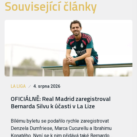
Související články
LA LIGA
4. srpna 2026
OFICIÁLNĚ: Real Madrid zaregistroval
Bernarda Silvu k účasti v La Lize
Bílému byletu se podařilo rychle zaregistrovat
Denzela Dumfriese, Marca Cucurellu a Ibrahimu
Konatého. Nyní se k nim přidává také Bernardo…