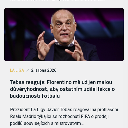
LA LIGA
2. srpna 2026
Tebas reaguje: Florentino má už jen malou
důvěryhodnost, aby ostatním udílel lekce o
budoucnosti fotbalu
Prezident La Ligy Javier Tebas reagoval na prohlášení
Realu Madrid týkající se rozhodnutí FIFA o prodeji
podílů souvisejících s mistrovstvím…