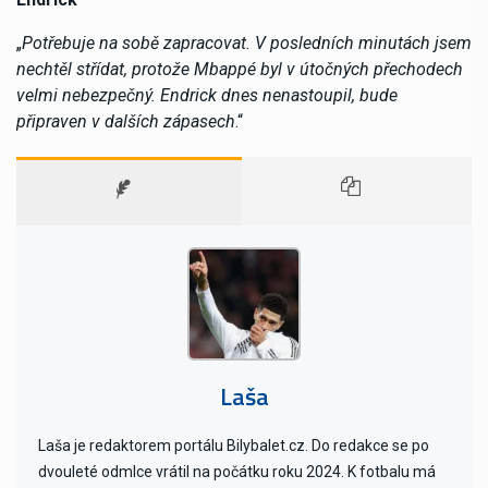
„
Potřebuje na sobě zapracovat. V posledních minutách jsem
nechtěl střídat, protože Mbappé byl v útočných přechodech
velmi nebezpečný. Endrick dnes nenastoupil, bude
připraven v dalších zápasech
.“
Laša
Laša je redaktorem portálu Bilybalet.cz. Do redakce se po
dvouleté odmlce vrátil na počátku roku 2024. K fotbalu má