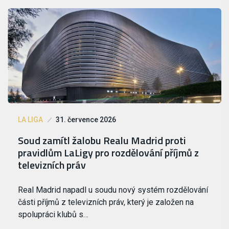
LA LIGA
31. července 2026
Soud zamítl žalobu Realu Madrid proti
pravidlům LaLigy pro rozdělování příjmů z
televizních práv
Real Madrid napadl u soudu nový systém rozdělování
části příjmů z televizních práv, který je založen na
spolupráci klubů s…