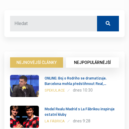
NEJNOVĚJŠÍ ČLÁNKY
NEJPOPULÁRNĚJŠÍ
ONLINE: Boj o Rodriho se dramatizuje.
Barcelona mohla předstihnout Real,…
dnes 10:30
SPEKULACE
Model Realu Madrid s La Fábrikou inspiruje
ostatní kluby
dnes 9:28
LA FÁBRICA