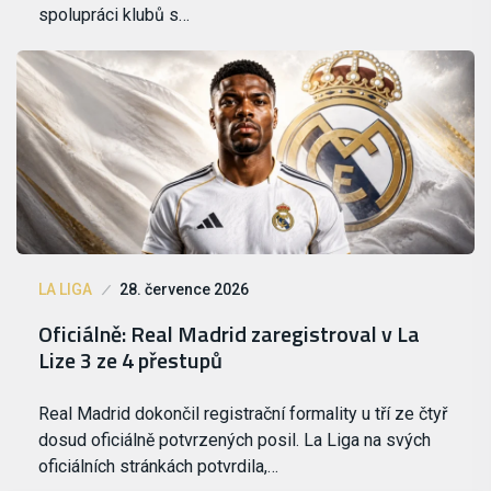
spolupráci klubů s…
LA LIGA
28. července 2026
Oficiálně: Real Madrid zaregistroval v La
Lize 3 ze 4 přestupů
Real Madrid dokončil registrační formality u tří ze čtyř
dosud oficiálně potvrzených posil. La Liga na svých
oficiálních stránkách potvrdila,…