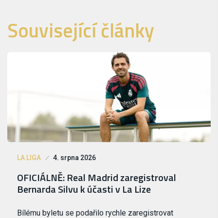
Související články
LA LIGA
4. srpna 2026
OFICIÁLNĚ: Real Madrid zaregistroval
Bernarda Silvu k účasti v La Lize
Bílému byletu se podařilo rychle zaregistrovat