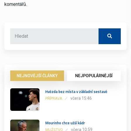
komentářů.
NEJNOVĚJŠÍ ČLÁNKY
NEJPOPULÁRNĚJŠÍ
Hvězda bez místa v základní sestavě
včera 15:46
PŘÍPRAVA
Mourinho chce užší kádr
včera 10:59
MUŽSTVO