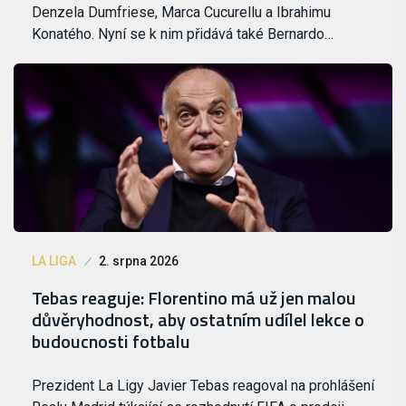
Denzela Dumfriese, Marca Cucurellu a Ibrahimu
Konatého. Nyní se k nim přidává také Bernardo…
LA LIGA
2. srpna 2026
Tebas reaguje: Florentino má už jen malou
důvěryhodnost, aby ostatním udílel lekce o
budoucnosti fotbalu
Prezident La Ligy Javier Tebas reagoval na prohlášení