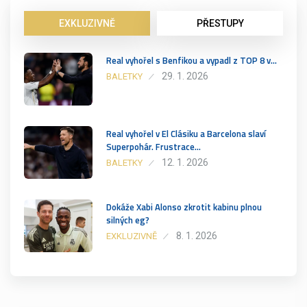
EXKLUZIVNĚ
PŘESTUPY
Real vyhořel s Benfikou a vypadl z TOP 8 v…
29. 1. 2026
BALETKY
Real vyhořel v El Clásiku a Barcelona slaví
Superpohár. Frustrace…
12. 1. 2026
BALETKY
Dokáže Xabi Alonso zkrotit kabinu plnou
silných eg?
8. 1. 2026
EXKLUZIVNĚ