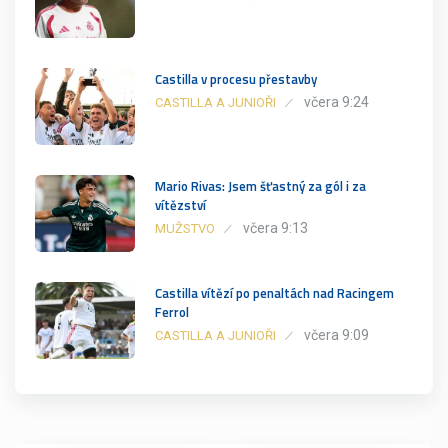
Castilla v procesu přestavby
včera 9:24
CASTILLA A JUNIOŘI
Mario Rivas: Jsem šťastný za gól i za
vítězství
včera 9:13
MUŽSTVO
Castilla vítězí po penaltách nad Racingem
Ferrol
včera 9:09
CASTILLA A JUNIOŘI