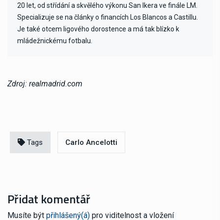
20 let, od střídání a skvělého výkonu San Ikera ve finále LM.
Specializuje se na články o financích Los Blancos a Castillu.
Je také otcem ligového dorostence a má tak blízko k
mládežnickému fotbalu.
Zdroj: realmadrid.com
Tags
Carlo Ancelotti
Přidat komentář
Musíte být
přihlášený(á)
pro viditelnost a vložení