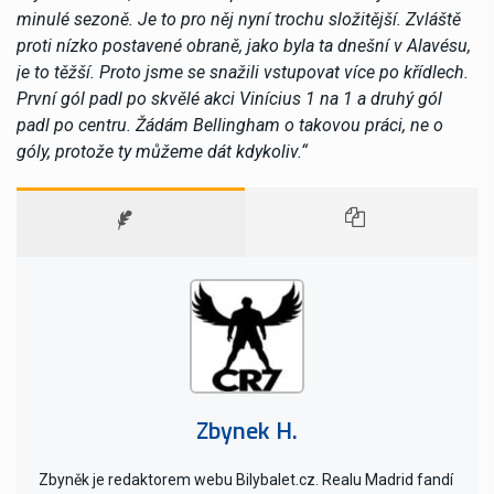
minulé sezoně. Je to pro něj nyní trochu složitější. Zvláště
proti nízko postavené obraně, jako byla ta dnešní v Alavésu,
je to těžší. Proto jsme se snažili vstupovat více po křídlech.
První gól padl po skvělé akci Vinícius 1 na 1 a druhý gól
padl po centru. Žádám Bellingham o takovou práci, ne o
góly, protože ty můžeme dát kdykoliv.“
Zbynek H.
Zbyněk je redaktorem webu Bilybalet.cz. Realu Madrid fandí