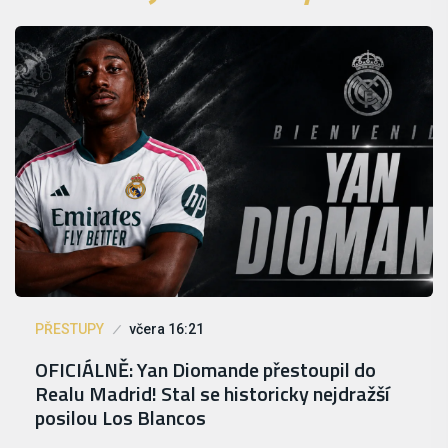
PŘESTUPY
včera 16:21
OFICIÁLNĚ: Yan Diomande přestoupil do
Realu Madrid! Stal se historicky nejdražší
posilou Los Blancos