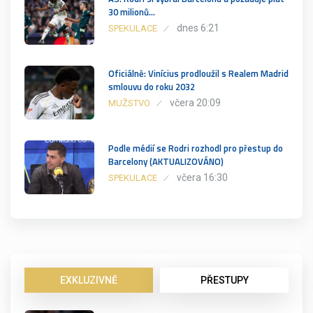
30 milionů…
dnes 6:21
SPEKULACE
Oficiálně: Vinícius prodloužil s Realem Madrid
smlouvu do roku 2032
včera 20:09
MUŽSTVO
Podle médií se Rodri rozhodl pro přestup do
Barcelony (AKTUALIZOVÁNO)
včera 16:30
SPEKULACE
EXKLUZIVNĚ
PŘESTUPY