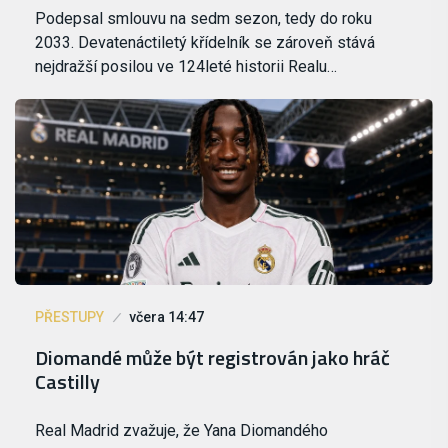
Podepsal smlouvu na sedm sezon, tedy do roku
2033. Devatenáctiletý křídelník se zároveň stává
nejdražší posilou ve 124leté historii Realu…
PŘESTUPY
včera 14:47
Diomandé může být registrován jako hráč
Castilly
Real Madrid zvažuje, že Yana Diomandého