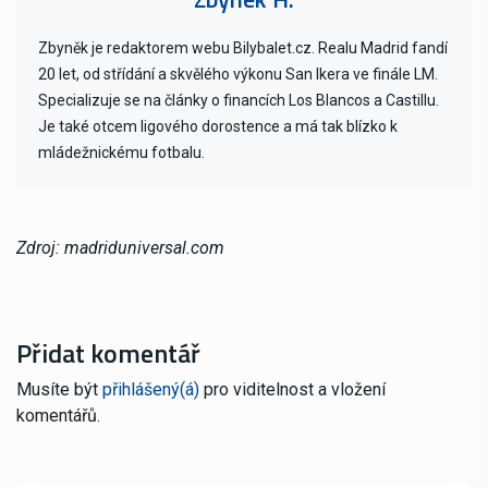
Zbyněk je redaktorem webu Bilybalet.cz. Realu Madrid fandí
20 let, od střídání a skvělého výkonu San Ikera ve finále LM.
Specializuje se na články o financích Los Blancos a Castillu.
Je také otcem ligového dorostence a má tak blízko k
mládežnickému fotbalu.
Zdroj: madriduniversal.com
Přidat komentář
Musíte být
přihlášený(á)
pro viditelnost a vložení
komentářů.