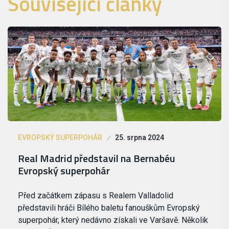
Související články
EVROPSKÝ SUPERPOHÁR
25. srpna 2024
Real Madrid představil na Bernabéu
Evropský superpohár
Před začátkem zápasu s Realem Valladolid
představili hráči Bílého baletu fanouškům Evropský
superpohár, který nedávno získali ve Varšavě. Několik