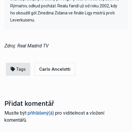
Rýmařov, odkud pochází. Realu fandí už od roku 2002, kdy
ho okouzlil gól Zinedina Zidana ve finále Ligy mistrů proti
Leverkusenu.
Zdroj: Real Madrid TV
Tags
Carlo Ancelotti
Přidat komentář
Musíte být
přihlášený(á)
pro viditelnost a vložení
komentářů.