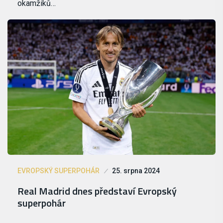
okamžiků…
EVROPSKÝ SUPERPOHÁR
25. srpna 2024
Real Madrid dnes představí Evropský
superpohár