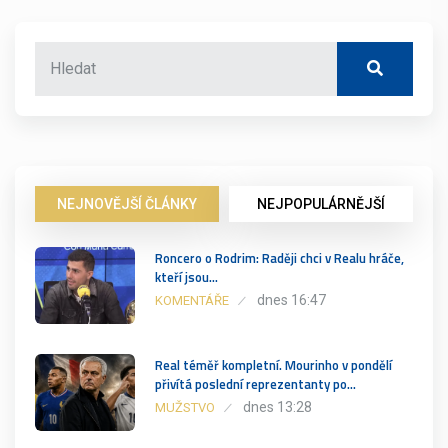
NEJNOVĚJŠÍ ČLÁNKY
NEJPOPULÁRNĚJŠÍ
Roncero o Rodrim: Raději chci v Realu hráče,
kteří jsou…
dnes 16:47
KOMENTÁŘE
Real téměř kompletní. Mourinho v pondělí
přivítá poslední reprezentanty po…
dnes 13:28
MUŽSTVO