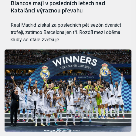
Blancos mají v posledních letech nad
Katalánci výraznou převahu
Real Madrid získal za posledních pět sezón dvanáct
trofejí, zatímco Barcelona jen tři. Rozdíl mezi oběma
kluby se stále zvětšuje…