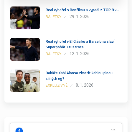
Real vyhořel s Benfikou a vypadl z TOP 8 v…
29. 1. 2026
BALETKY
Real vyhořel v El Clásiku a Barcelona slaví
Superpohár. Frustrace…
12. 1. 2026
BALETKY
Dokáže Xabi Alonso zkrotit kabinu plnou
silných eg?
8. 1. 2026
EXKLUZIVNĚ