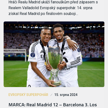
Hráči Realu Madrid ukáží fanouškům před zápasem s
Realem Valladolid Evropský superpohár. 14. srpna
získal Real Madrid po finálovém souboji…
EVROPSKÝ SUPERPOHÁR
15. srpna 2024
MARCA: Real Madrid 12 – Barcelona 3. Los