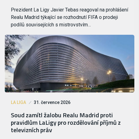
Prezident La Ligy Javier Tebas reagoval na prohlášení
Realu Madrid týkající se rozhodnutí FIFA o prodeji
podílů souvisejících s mistrovstvím…
LA LIGA
31. července 2026
Soud zamítl žalobu Realu Madrid proti
pravidlům LaLigy pro rozdělování příjmů z
televizních práv