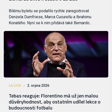
Bílému byletu se podařilo rychle zaregistrovat
Denzela Dumfriese, Marca Cucurellu a Ibrahimu
Konatého. Nyní se k nim přidává také Bernardo…
LA LIGA
2. srpna 2026
Tebas reaguje: Florentino má už jen malou
důvěryhodnost, aby ostatním udílel lekce o
budoucnosti fotbalu