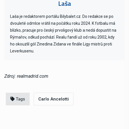
Laša
Laša je redaktorem portálu Bilybalet.cz. Do redakce se po
dvouleté odmlce vrátil na počátku roku 2024. K fotbalu má
blízko, pracuje pro český prvoligový klub a nedá dopustit na
Rýmařov, odkud pochází. Realu fandí už od roku 2002, kdy
ho okouzlil gól Zinedina Zidana ve finále Ligy mistrů proti
Leverkusenu.
Zdroj: realmadrid.com
Tags
Carlo Ancelotti