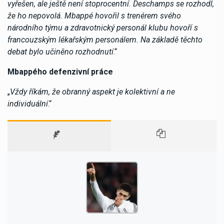
vyřešen, ale ještě není stoprocentní. Deschamps se rozhodl,
že ho nepovolá. Mbappé hovořil s trenérem svého
národního týmu a zdravotnický personál klubu hovoří s
francouzským lékařským personálem. Na základě těchto
debat bylo učiněno rozhodnutí
.“
Mbappého defenzivní práce
„
Vždy říkám, že obranný aspekt je kolektivní a ne
individuální
.“