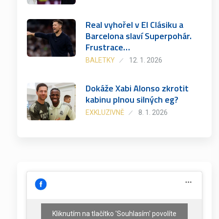
Real vyhořel v El Clásiku a
Barcelona slaví Superpohár.
Frustrace…
BALETKY
12. 1. 2026
Dokáže Xabi Alonso zkrotit
kabinu plnou silných eg?
EXKLUZIVNĚ
8. 1. 2026
Kliknutím na tlačítko 'Souhlasím' povolíte