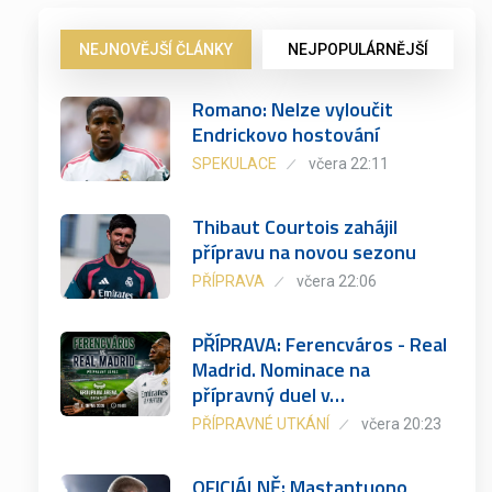
NEJNOVĚJŠÍ ČLÁNKY
NEJPOPULÁRNĚJŠÍ
Romano: Nelze vyloučit
Endrickovo hostování
SPEKULACE
včera 22:11
Thibaut Courtois zahájil
přípravu na novou sezonu
PŘÍPRAVA
včera 22:06
PŘÍPRAVA: Ferencváros - Real
Madrid. Nominace na
přípravný duel v…
PŘÍPRAVNÉ UTKÁNÍ
včera 20:23
OFICIÁLNĚ: Mastantuono