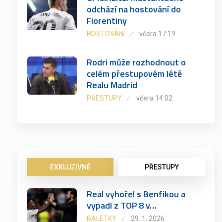
odchází na hostování do
Fiorentiny
HOSTOVÁNÍ
včera 17:19
Rodri může rozhodnout o
celém přestupovém létě
Realu Madrid
PŘESTUPY
včera 14:02
EXKLUZIVNĚ
PŘESTUPY
Real vyhořel s Benfikou a
vypadl z TOP 8 v…
BALETKY
29. 1. 2026