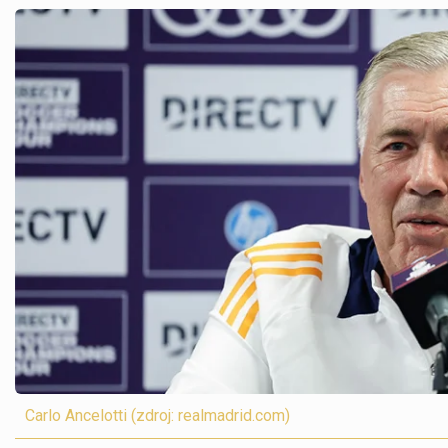
Carlo Ancelotti (zdroj: realmadrid.com)