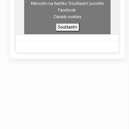
Kliknutím na tlačítko 'Souhlasím' povolíte
Facebook
Zásady cookies
Souhlasím