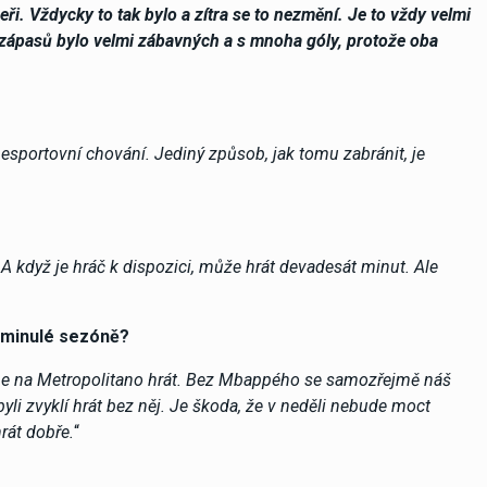
ři. Vždycky to tak bylo a zítra se to nezmění. Je to vždy velmi
 zápasů bylo velmi zábavných a s mnoha góly, protože oba
esportovní chování. Jediný způsob, jak tomu zabránit, je
. A když je hráč k dispozici, může hrát devadesát minut. Ale
v minulé sezóně?
eme na Metropolitano hrát. Bez Mbappého se samozřejmě náš
li zvyklí hrát bez něj. Je škoda, že v neděli nebude moct
rát dobře.
“