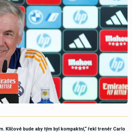
. Klíčové bude aby tým byl kompaktní,“ řekl trenér Carlo