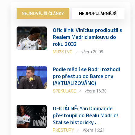
NEJNOVĚJŠÍ ČLÁNKY
NEJPOPULÁRNĚJŠÍ
Oficiálně: Vinícius prodloužil s
Realem Madrid smlouvu do
roku 2032
MUŽSTVO
včera 20:09
Podle médií se Rodri rozhodl
pro přestup do Barcelony
(AKTUALIZOVÁNO)
SPEKULACE
včera 16:30
OFICIÁLNĚ: Yan Diomande
přestoupil do Realu Madrid!
Stal se historicky…
PŘESTUPY
včera 16:21