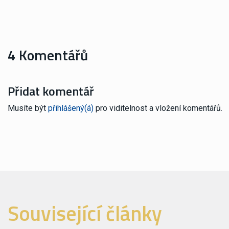
4 Komentářů
Přidat komentář
Musíte být
přihlášený(á)
pro viditelnost a vložení komentářů.
Související články