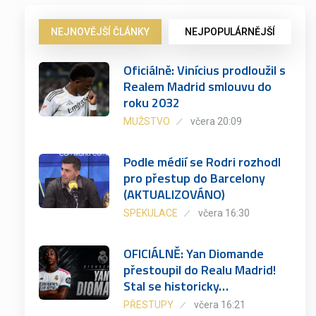
NEJNOVĚJŠÍ ČLÁNKY
NEJPOPULÁRNĚJŠÍ
Oficiálně: Vinícius prodloužil s
Realem Madrid smlouvu do
roku 2032
MUŽSTVO
včera 20:09
Podle médií se Rodri rozhodl
pro přestup do Barcelony
(AKTUALIZOVÁNO)
SPEKULACE
včera 16:30
OFICIÁLNĚ: Yan Diomande
přestoupil do Realu Madrid!
Stal se historicky…
PŘESTUPY
včera 16:21