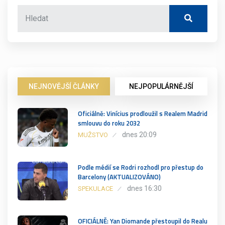
NEJNOVĚJŠÍ ČLÁNKY
NEJPOPULÁRNĚJŠÍ
Oficiálně: Vinícius prodloužil s Realem Madrid
smlouvu do roku 2032
dnes 20:09
MUŽSTVO
Podle médií se Rodri rozhodl pro přestup do
Barcelony (AKTUALIZOVÁNO)
dnes 16:30
SPEKULACE
OFICIÁLNĚ: Yan Diomande přestoupil do Realu