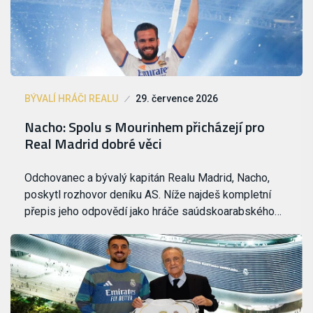
BÝVALÍ HRÁČI REALU
29. července 2026
Nacho: Spolu s Mourinhem přicházejí pro
Real Madrid dobré věci
Odchovanec a bývalý kapitán Realu Madrid, Nacho,
poskytl rozhovor deníku AS. Níže najdeš kompletní
přepis jeho odpovědí jako hráče saúdskoarabského…