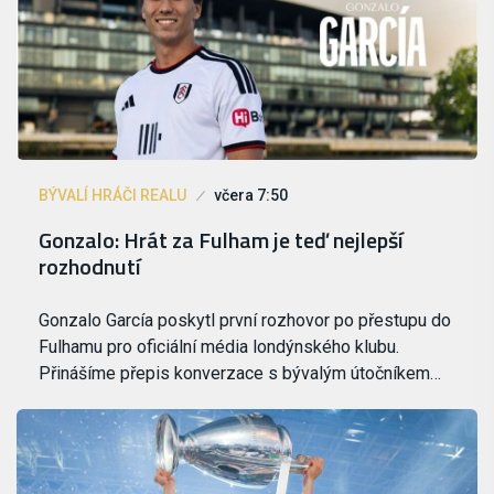
BÝVALÍ HRÁČI REALU
včera 7:50
Gonzalo: Hrát za Fulham je teď nejlepší
rozhodnutí
Gonzalo García poskytl první rozhovor po přestupu do
Fulhamu pro oficiální média londýnského klubu.
Přinášíme přepis konverzace s bývalým útočníkem…