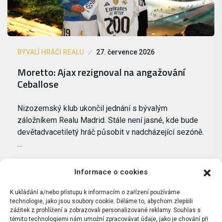
BÝVALÍ HRÁČI REALU
27. července 2026
Moretto: Ajax rezignoval na angažování
Ceballose
Nizozemský klub ukončil jednání s bývalým
záložníkem Realu Madrid. Stále není jasné, kde bude
devětadvacetiletý hráč působit v nadcházející sezóně.
…
Informace o cookies
K ukládání a/nebo přístupu k informacím o zařízení používáme
technologie, jako jsou soubory cookie. Děláme to, abychom zlepšili
zážitek z prohlížení a zobrazovali personalizované reklamy. Souhlas s
těmito technologiemi nám umožní zpracovávat údaje, jako je chování při