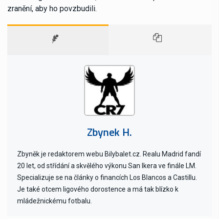
zranění, aby ho povzbudili.
Zbynek H.
Zbyněk je redaktorem webu Bilybalet.cz. Realu Madrid fandí
20 let, od střídání a skvělého výkonu San Ikera ve finále LM.
Specializuje se na články o financích Los Blancos a Castillu.
Je také otcem ligového dorostence a má tak blízko k
mládežnickému fotbalu.