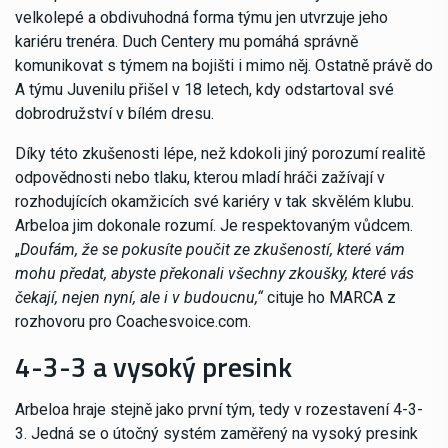
velkolepé a obdivuhodná forma týmu jen utvrzuje jeho
kariéru trenéra. Duch Centery mu pomáhá správně
komunikovat s týmem na bojišti i mimo něj. Ostatně právě do
A týmu Juvenilu přišel v 18 letech, kdy odstartoval své
dobrodružství v bílém dresu.
Díky této zkušenosti lépe, než kdokoli jiný porozumí realitě
odpovědnosti nebo tlaku, kterou mladí hráči zažívají v
rozhodujících okamžicích své kariéry v tak skvělém klubu.
Arbeloa jim dokonale rozumí. Je respektovaným vůdcem.
„
Doufám, že se pokusíte poučit ze zkušeností, které vám
mohu předat, abyste překonali všechny zkoušky, které vás
čekají, nejen nyní, ale i v budoucnu,“
cituje ho MARCA z
rozhovoru pro Coachesvoice.com.
4-3-3 a vysoký presink
Arbeloa hraje stejně jako první tým, tedy v rozestavení 4-3-
3. Jedná se o útočný systém zaměřený na vysoký presink