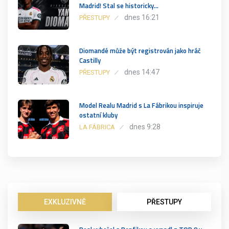
Madrid! Stal se historicky…
dnes 16:21
PŘESTUPY
Diomandé může být registrován jako hráč
Castilly
dnes 14:47
PŘESTUPY
Model Realu Madrid s La Fábrikou inspiruje
ostatní kluby
dnes 9:28
LA FÁBRICA
EXKLUZIVNĚ
PŘESTUPY