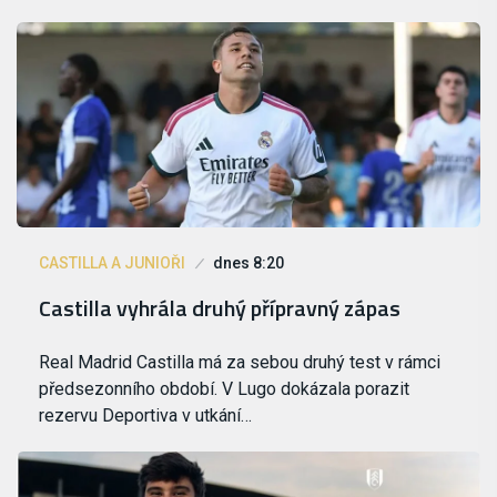
CASTILLA A JUNIOŘI
dnes 8:20
Castilla vyhrála druhý přípravný zápas
Real Madrid Castilla má za sebou druhý test v rámci
předsezonního období. V Lugo dokázala porazit
rezervu Deportiva v utkání…