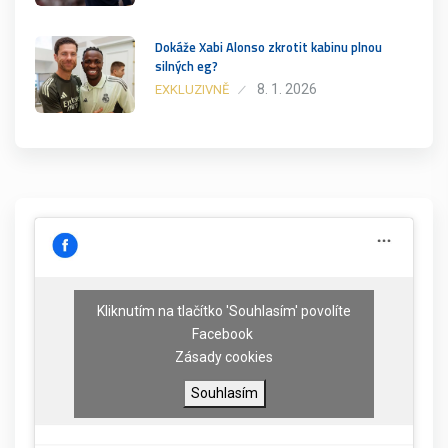
Dokáže Xabi Alonso zkrotit kabinu plnou
silných eg?
8. 1. 2026
EXKLUZIVNĚ
Kliknutím na tlačítko 'Souhlasím' povolíte
Facebook
Zásady cookies
Souhlasím