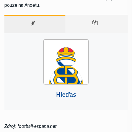
pouze na Anoetu.
Hleďas
Zdroj: football-espana.net