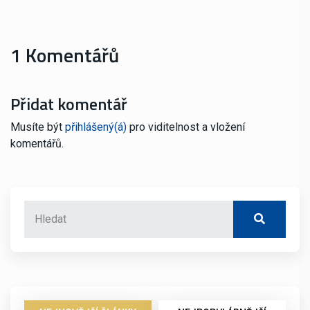
1 Komentářů
Přidat komentář
Musíte být
přihlášený(á)
pro viditelnost a vložení
komentářů.