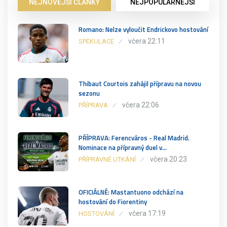
NEJNOVĚJŠÍ ČLÁNKY
NEJPOPULÁRNĚJŠÍ
Romano: Nelze vyloučit Endrickovo hostování
včera 22:11
SPEKULACE
Thibaut Courtois zahájil přípravu na novou
sezonu
včera 22:06
PŘÍPRAVA
PŘÍPRAVA: Ferencváros - Real Madrid.
Nominace na přípravný duel v…
včera 20:23
PŘÍPRAVNÉ UTKÁNÍ
OFICIÁLNĚ: Mastantuono odchází na
hostování do Fiorentiny
včera 17:19
HOSTOVÁNÍ