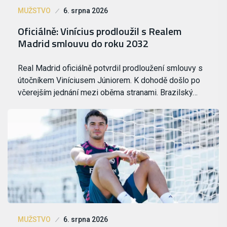
MUŽSTVO
6. srpna 2026
Oficiálně: Vinícius prodloužil s Realem
Madrid smlouvu do roku 2032
Real Madrid oficiálně potvrdil prodloužení smlouvy s
útočníkem Viníciusem Júniorem. K dohodě došlo po
včerejším jednání mezi oběma stranami. Brazilský…
MUŽSTVO
6. srpna 2026