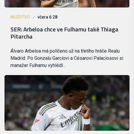
MUŽSTVO
včera 6:28
SER: Arbeloa chce ve Fulhamu také Thiaga
Pitarcha
Álvaro Arbeloa má políčeno už na třetího hráče Realu
Madrid. Po Gonzalu Garcíovi a Césarovi Palaciosovi si
manažer Fulhamu vyhlédl…