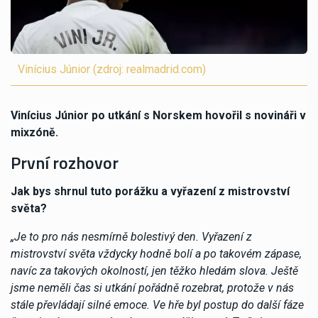
Vinícius Júnior (zdroj: realmadrid.com)
Vinícius Júnior po utkání s Norskem hovořil s novináři v
mixzóně.
První rozhovor
Jak bys shrnul tuto porážku a vyřazení z mistrovství
světa?
„Je to pro nás nesmírně bolestivý den. Vyřazení z
mistrovství světa vždycky hodně bolí a po takovém zápase,
navíc za takových okolností, jen těžko hledám slova. Ještě
jsme neměli čas si utkání pořádně rozebrat, protože v nás
stále převládají silné emoce. Ve hře byl postup do další fáze