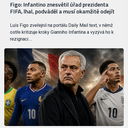
Figo: Infantino znesvětil úřad prezidenta
FIFA, lhal, podváděl a musí okamžitě odejít
Luís Figo zveřejnil na portálu Daily Mail text, v němž
ostře kritizuje kroky Gianniho Infantina a vyzývá ho k
rezignaci.…