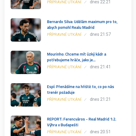
dnes 22:21
PŘÍPRAVNÉ UTKÁNÍ
Bernardo Silva: Udělám maximum pro to,
abych pomohl Realu Madrid
dnes 21:57
PŘÍPRAVNÉ UTKÁNÍ
Mourinho: Chceme mít úzký kádr a
potřebujeme hráče, jako je…
dnes 21:41
PŘÍPRAVNÉ UTKÁNÍ
Espí: Přenášíme na hřiště to, co po nás
trenér požaduje
dnes 21:21
PŘÍPRAVNÉ UTKÁNÍ
REPORT: Ferencváros - Real Madrid 1:2.
Výhra v Budapešti
dnes 20:51
PŘÍPRAVNÉ UTKÁNÍ