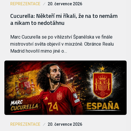
REPREZENTACE
20. července 2026
Cucurella: Někteří mi říkali, že na to nemám
a nikam to nedotáhnu
Marc Cucurella se po vítězství Španělska ve finále
mistrovství světa objevil v mixzóně. Obránce Realu
Madrid hovořil mimo jiné o…
REPREZENTACE
20. července 2026