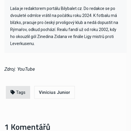
Laša je redaktorem portálu Bilybalet.cz. Do redakce se po
dvouleté odmlce vrátil na počátku roku 2024. K fotbalu má
blízko, pracuje pro český prvoligový klub a nedá dopustit na
Rýmařov, odkud pochází. Realu fandí už od roku 2002, kdy
ho okouzlil gól Zinedina Zidana ve finále Ligy mistrů proti
Leverkusenu.
Zdroj: YouTube
Tags
Vinícius Junior
1 Komentářů