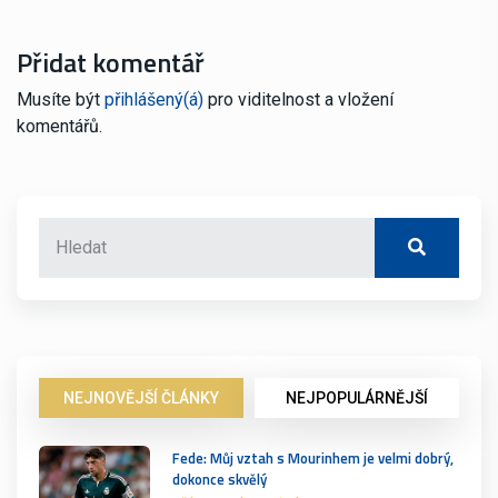
Přidat komentář
Musíte být
přihlášený(á)
pro viditelnost a vložení
komentářů.
NEJNOVĚJŠÍ ČLÁNKY
NEJPOPULÁRNĚJŠÍ
Fede: Můj vztah s Mourinhem je velmi dobrý,
dokonce skvělý