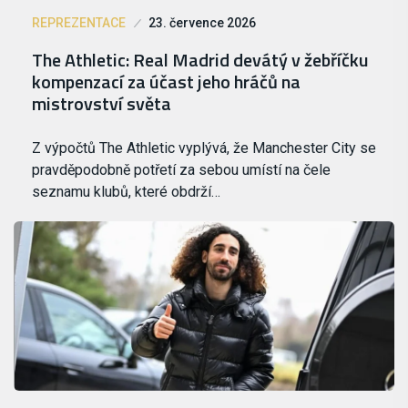
REPREZENTACE
23. července 2026
The Athletic: Real Madrid devátý v žebříčku
kompenzací za účast jeho hráčů na
mistrovství světa
Z výpočtů The Athletic vyplývá, že Manchester City se
pravděpodobně potřetí za sebou umístí na čele
seznamu klubů, které obdrží…