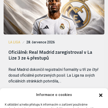
LA LIGA
28. července 2026
Oficiálně: Real Madrid zaregistroval v La
Lize 3 ze 4 přestupů
Real Madrid dokončil registrační formality u tří ze čtyř
dosud oficiálně potvrzených posil. La Liga na svých
oficiálních stránkách potvrdila,…
Informace o cookies
K ukládání a/nebo přístupu k informacím o zařízení používáme