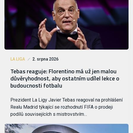
LA LIGA
2. srpna 2026
Tebas reaguje: Florentino má už jen malou
důvěryhodnost, aby ostatním udílel lekce o
budoucnosti fotbalu
Prezident La Ligy Javier Tebas reagoval na prohlášení
Realu Madrid týkající se rozhodnutí FIFA o prodeji
podílů souvisejících s mistrovstvím…