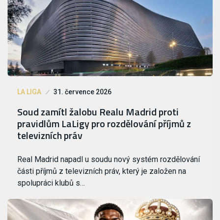
LA LIGA
31. července 2026
Soud zamítl žalobu Realu Madrid proti
pravidlům LaLigy pro rozdělování příjmů z
televizních práv
Real Madrid napadl u soudu nový systém rozdělování
části příjmů z televizních práv, který je založen na
spolupráci klubů s…