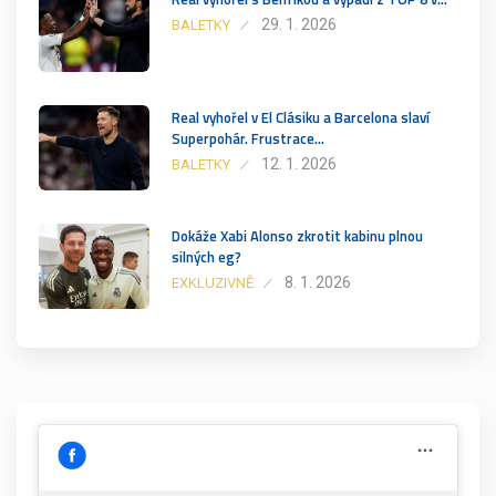
29. 1. 2026
BALETKY
Real vyhořel v El Clásiku a Barcelona slaví
Superpohár. Frustrace…
12. 1. 2026
BALETKY
Dokáže Xabi Alonso zkrotit kabinu plnou
silných eg?
8. 1. 2026
EXKLUZIVNĚ