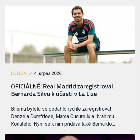
LA LIGA
4. srpna 2026
OFICIÁLNĚ: Real Madrid zaregistroval
Bernarda Silvu k účasti v La Lize
Bílému byletu se podařilo rychle zaregistrovat
Denzela Dumfriese, Marca Cucurellu a Ibrahimu
Konatého. Nyní se k nim přidává také Bernardo…