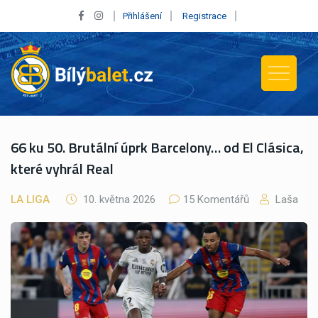
Přihlášení
Registrace
66 ku 50. Brutální úprk Barcelony… od El Clásica,
které vyhrál Real
LA LIGA
10. května 2026
15 Komentářů
Laša