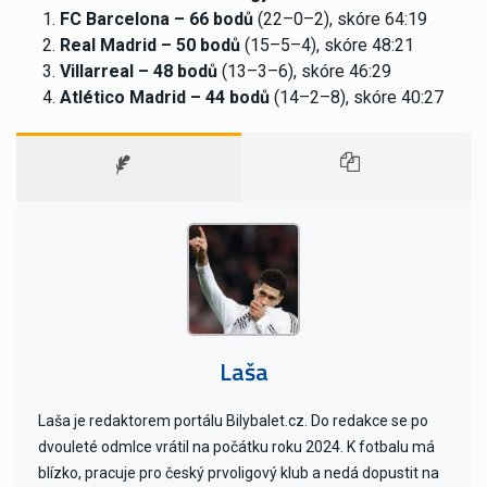
FC Barcelona – 66 bodů
(22–0–2), skóre 64:19
Real Madrid – 50 bodů
(15–5–4), skóre 48:21
Villarreal – 48 bodů
(13–3–6), skóre 46:29
Atlético Madrid – 44 bodů
(14–2–8), skóre 40:27
Laša
Laša je redaktorem portálu Bilybalet.cz. Do redakce se po
dvouleté odmlce vrátil na počátku roku 2024. K fotbalu má
blízko, pracuje pro český prvoligový klub a nedá dopustit na