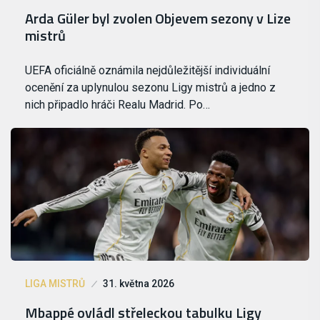
Arda Güler byl zvolen Objevem sezony v Lize
mistrů
UEFA oficiálně oznámila nejdůležitější individuální
ocenění za uplynulou sezonu Ligy mistrů a jedno z
nich připadlo hráči Realu Madrid. Po…
LIGA MISTRŮ
31. května 2026
Mbappé ovládl střeleckou tabulku Ligy