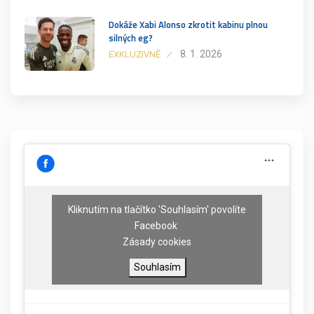
Dokáže Xabi Alonso zkrotit kabinu plnou
silných eg?
8. 1. 2026
EXKLUZIVNĚ
Kliknutím na tlačítko 'Souhlasím' povolíte
Facebook
Zásady cookies
Souhlasím