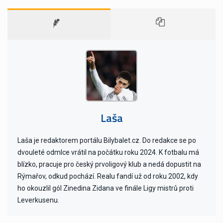
Laša
Laša je redaktorem portálu Bilybalet.cz. Do redakce se po
dvouleté odmlce vrátil na počátku roku 2024. K fotbalu má
blízko, pracuje pro český prvoligový klub a nedá dopustit na
Rýmařov, odkud pochází. Realu fandí už od roku 2002, kdy
ho okouzlil gól Zinedina Zidana ve finále Ligy mistrů proti
Leverkusenu.