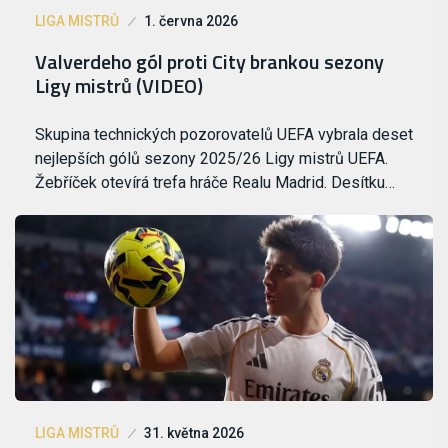
LIGA MISTRŮ
1. června 2026
Valverdeho gól proti City brankou sezony
Ligy mistrů (VIDEO)
Skupina technických pozorovatelů UEFA vybrala deset
nejlepších gólů sezony 2025/26 Ligy mistrů UEFA.
Žebříček otevírá trefa hráče Realu Madrid. Desítku…
LIGA MISTRŮ
31. května 2026