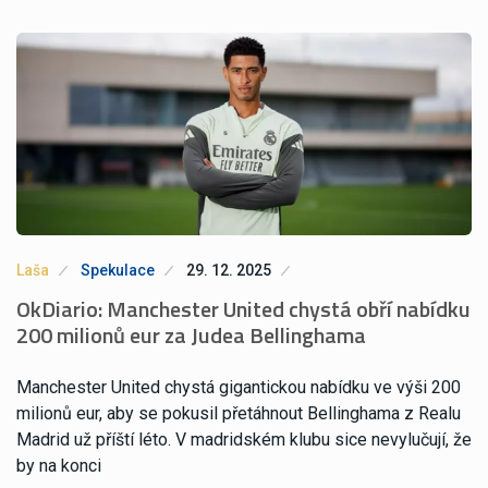
Laša
Spekulace
29. 12. 2025
OkDiario: Manchester United chystá obří nabídku
200 milionů eur za Judea Bellinghama
Manchester United chystá gigantickou nabídku ve výši 200
milionů eur, aby se pokusil přetáhnout Bellinghama z Realu
Madrid už příští léto. V madridském klubu sice nevylučují, že
by na konci