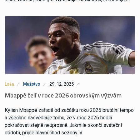
Laša
Mužstvo
29. 12. 2025
Mbappé čelí v roce 2026 obrovským výzvám
Kylian Mbappé zařadil od začátku roku 2025 brutální tempo
a všechno nasvědčuje tomu, že v roce 2026 hodlá
pokračovat stejně neúprosně. Jakmile skončí sváteční
období, přijde hlavní chod sezony. V