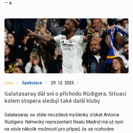
— a
Laša
Spekulace
29. 12. 2025
Galatasaray dál sní o příchodu Rüdigera. Situaci
kolem stopera sledují také další kluby
Galatasaray se stále nevzdává myšlenky získat Antonia
Rüdigera. Německý reprezentant Realu Madrid má už nyní
na stole několik možností pro případ, že se rozhodne