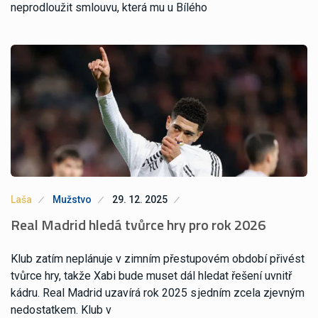
neprodloužit smlouvu, která mu u Bílého
Laša
Mužstvo
29. 12. 2025
Real Madrid hledá tvůrce hry pro rok 2026
Klub zatím neplánuje v zimním přestupovém období přivést
tvůrce hry, takže Xabi bude muset dál hledat řešení uvnitř
kádru. Real Madrid uzavírá rok 2025 s jedním zcela zjevným
nedostatkem. Klub v