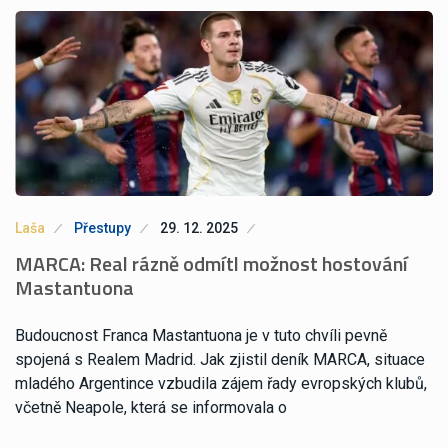
Laša
Přestupy
29. 12. 2025
MARCA: Real rázně odmítl možnost hostování
Mastantuona
Budoucnost Franca Mastantuona je v tuto chvíli pevně
spojená s Realem Madrid. Jak zjistil deník MARCA, situace
mladého Argentince vzbudila zájem řady evropských klubů,
včetně Neapole, která se informovala o