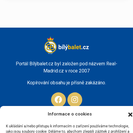
Portál Bílýbalet.cz byl založen pod názvem Real-
Madrid.cz v roce 2007
Kopírování obsahu je přísně zakázáno.
Informace o cookies
K ukládání a/nebo přístupu k informacím o zařízení používáme technologie,
jako jsou soubory cookie. Děláme to, abychom zlepšili zážitek z prohlížení a