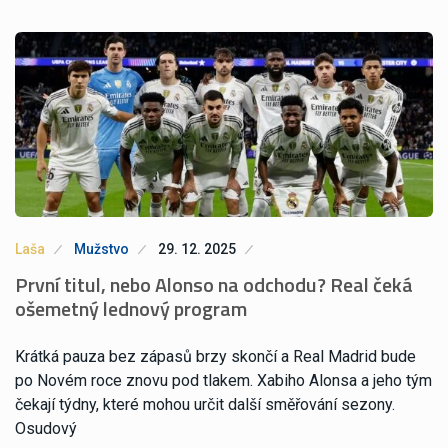
Laša
Mužstvo
29. 12. 2025
První titul, nebo Alonso na odchodu? Real čeká
ošemetný lednový program
Krátká pauza bez zápasů brzy skončí a Real Madrid bude
po Novém roce znovu pod tlakem. Xabiho Alonsa a jeho tým
čekají týdny, které mohou určit další směřování sezony.
Osudový