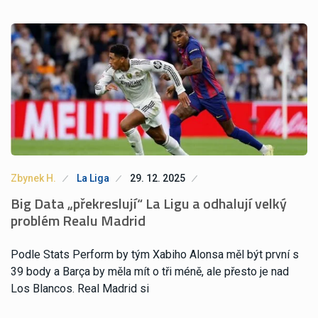
Zbynek H.
La Liga
29. 12. 2025
Big Data „překreslují“ La Ligu a odhalují velký
problém Realu Madrid
Podle Stats Perform by tým Xabiho Alonsa měl být první s
39 body a Barça by měla mít o tři méně, ale přesto je nad
Los Blancos. Real Madrid si