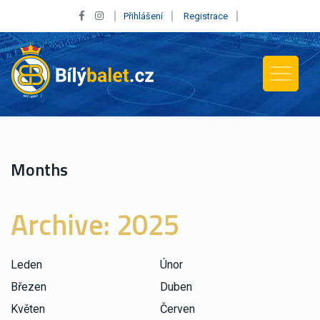
Přihlášení
Registrace
Months
Archive:
2025
Leden
Únor
Březen
Duben
Květen
Červen