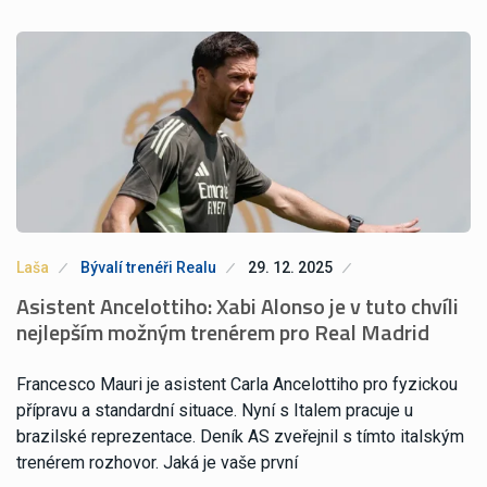
Laša
Bývalí trenéři Realu
29. 12. 2025
Asistent Ancelottiho: Xabi Alonso je v tuto chvíli
nejlepším možným trenérem pro Real Madrid
Francesco Mauri je asistent Carla Ancelottiho pro fyzickou
přípravu a standardní situace. Nyní s Italem pracuje u
brazilské reprezentace. Deník AS zveřejnil s tímto italským
trenérem rozhovor. Jaká je vaše první