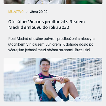
MUŽSTVO
včera 20:09
Oficiálně: Vinícius prodloužil s Realem
Madrid smlouvu do roku 2032
Real Madrid oficiálně potvrdil prodloužení smlouvy s
útočníkem Viníciusem Júniorem. K dohodě došlo po
včerejším jednání mezi oběma stranami. Brazilský…