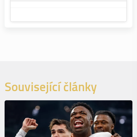
Související články