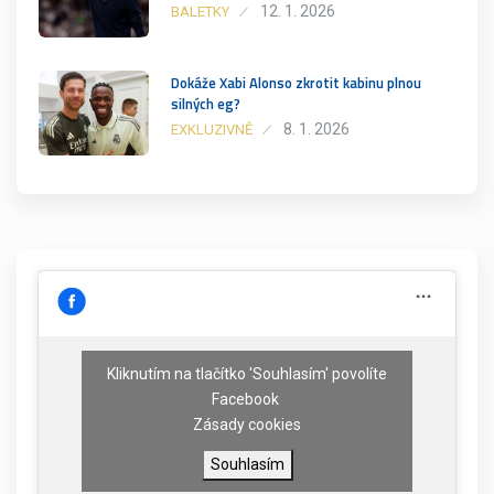
12. 1. 2026
BALETKY
Dokáže Xabi Alonso zkrotit kabinu plnou
silných eg?
8. 1. 2026
EXKLUZIVNĚ
Kliknutím na tlačítko 'Souhlasím' povolíte
Facebook
Zásady cookies
Souhlasím