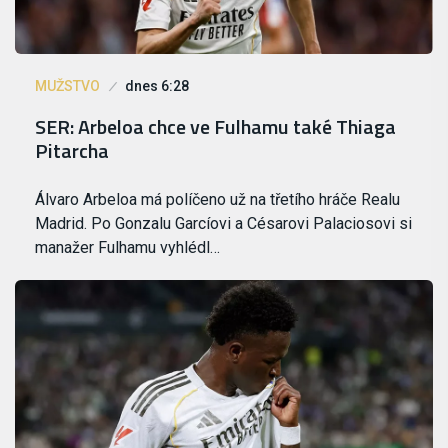
MUŽSTVO
dnes 6:28
SER: Arbeloa chce ve Fulhamu také Thiaga
Pitarcha
Álvaro Arbeloa má políčeno už na třetího hráče Realu
Madrid. Po Gonzalu Garcíovi a Césarovi Palaciosovi si
manažer Fulhamu vyhlédl…