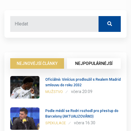
NEJNOVĚJŠÍ ČLÁNKY
NEJPOPULÁRNĚJŠÍ
Oficiálně: Vinícius prodloužil s Realem Madrid
smlouvu do roku 2032
včera 20:09
MUŽSTVO
Podle médií se Rodri rozhodl pro přestup do
Barcelony (AKTUALIZOVÁNO)
včera 16:30
SPEKULACE