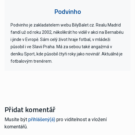
Podvinho
Podvinho je zakladatelem webu BilyBalet.cz. Realu Madrid
fandí už od roku 2002, několikrát ho viděl v akci na Bernabéu
i jinde v Evropě. Sám celý život hraje fotbal, v mládeži
působil i ve Slavii Praha. Má za sebou také angažmá v
deníku Sport, kde působil čtyři roky jako novinář. Aktuálně je
fotbalovým trenérem.
Přidat komentář
Musíte být
přihlášený(á)
pro viditelnost a vložení
komentářů.