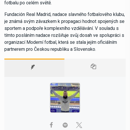
fotbalu po celém světě.
Fundación Real Madrid, nadace slavného fotbalového klubu,
je známá svým závazkem k propagaci hodnot spojených se
sportem a podpoře komplexního vzdělávání. V souladu s
tímto posláním nadace rozšiřuje svůj dosah ve spolupráci s
organizací Moderní fotbal, která se stala jejím oficiálním
partnerem pro Českou republiku a Slovensko.