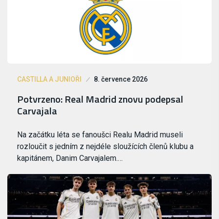
CASTILLA A JUNIOŘI
8. července 2026
Potvrzeno: Real Madrid znovu podepsal
Carvajala
Na začátku léta se fanoušci Realu Madrid museli
rozloučit s jedním z nejdéle sloužících členů klubu a
kapitánem, Danim Carvajalem.…