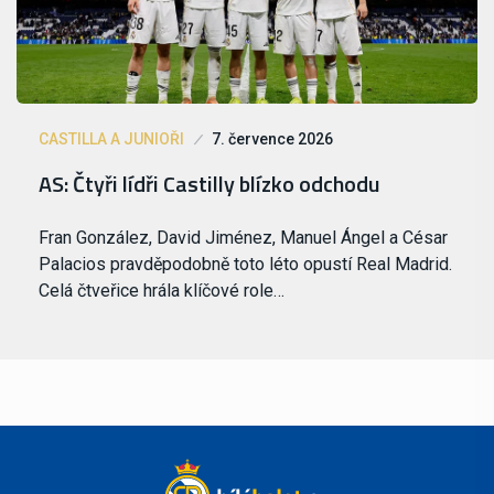
CASTILLA A JUNIOŘI
7. července 2026
AS: Čtyři lídři Castilly blízko odchodu
Fran González, David Jiménez, Manuel Ángel a César
Palacios pravděpodobně toto léto opustí Real Madrid.
Celá čtveřice hrála klíčové role…