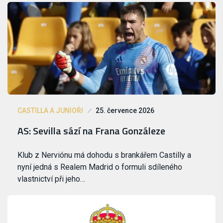
CASTILLA A JUNIOŘI
25. července 2026
AS: Sevilla sází na Frana Gonzáleze
Klub z Nerviónu má dohodu s brankářem Castilly a
nyní jedná s Realem Madrid o formuli sdíleného
vlastnictví při jeho…