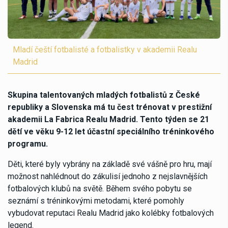
Mladí čeští fotbalisté a fotbalistky v akademii Realu
Madrid
Skupina talentovaných mladých fotbalistů z České
republiky a Slovenska má tu čest trénovat v prestižní
akademii La Fabrica Realu Madrid. Tento týden se 21
dětí ve věku 9-12 let účastní speciálního tréninkového
programu.
Děti, které byly vybrány na základě své vášně pro hru, mají
možnost nahlédnout do zákulisí jednoho z nejslavnějších
fotbalových klubů na světě. Během svého pobytu se
seznámí s tréninkovými metodami, které pomohly
vybudovat reputaci Realu Madrid jako kolébky fotbalových
legend.