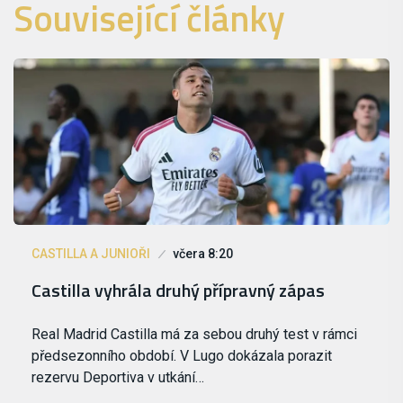
Související články
CASTILLA A JUNIOŘI
včera 8:20
Castilla vyhrála druhý přípravný zápas
Real Madrid Castilla má za sebou druhý test v rámci
předsezonního období. V Lugo dokázala porazit
rezervu Deportiva v utkání…