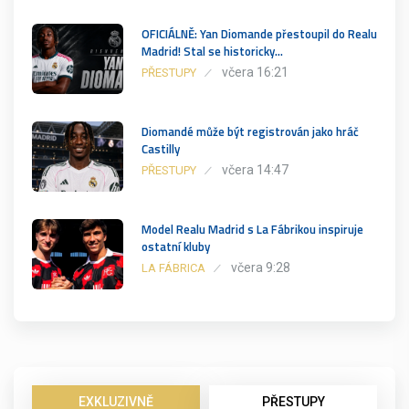
OFICIÁLNĚ: Yan Diomande přestoupil do Realu
Madrid! Stal se historicky…
včera 16:21
PŘESTUPY
Diomandé může být registrován jako hráč
Castilly
včera 14:47
PŘESTUPY
Model Realu Madrid s La Fábrikou inspiruje
ostatní kluby
včera 9:28
LA FÁBRICA
EXKLUZIVNĚ
PŘESTUPY