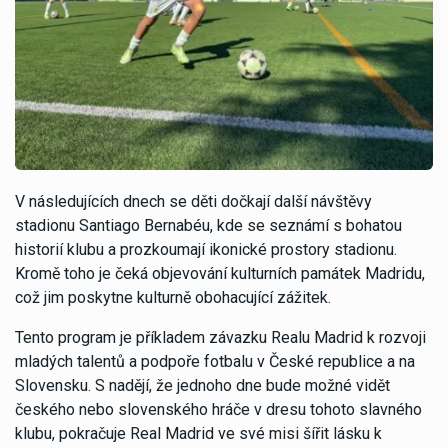
V následujících dnech se děti dočkají další návštěvy
stadionu Santiago Bernabéu, kde se seznámí s bohatou
historií klubu a prozkoumají ikonické prostory stadionu.
Kromě toho je čeká objevování kulturních památek Madridu,
což jim poskytne kulturně obohacující zážitek.
Tento program je příkladem závazku Realu Madrid k rozvoji
mladých talentů a podpoře fotbalu v České republice a na
Slovensku. S nadějí, že jednoho dne bude možné vidět
českého nebo slovenského hráče v dresu tohoto slavného
klubu, pokračuje Real Madrid ve své misi šířit lásku k