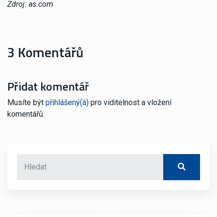
Zdroj: as.com
3 Komentářů
Přidat komentář
Musíte být
přihlášený(á)
pro viditelnost a vložení
komentářů.