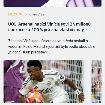
MUŽSTVO
dnes 7:38
UOL: Arsenal nabízí Viníciusovi 24 milionů
eur ročně a 100 % práv na vlastní image
Zástupci Viníciuse Júniora se ve středu setkali s
vedením Realu Madrid a jednání byla podle obou stran
„plodná“. Klub představil…