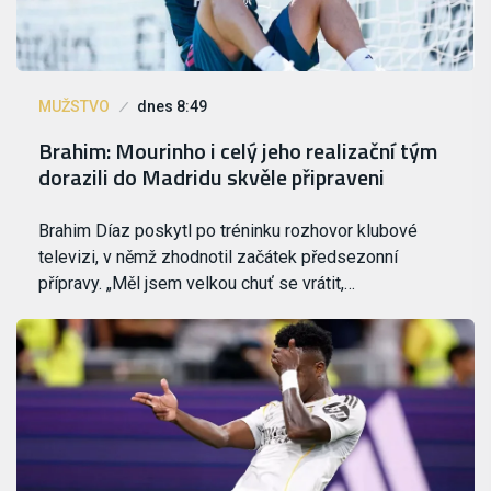
MUŽSTVO
dnes 8:49
Brahim: Mourinho i celý jeho realizační tým
dorazili do Madridu skvěle připraveni
Brahim Díaz poskytl po tréninku rozhovor klubové
televizi, v němž zhodnotil začátek předsezonní
přípravy. „Měl jsem velkou chuť se vrátit,…