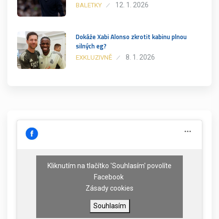
12. 1. 2026
BALETKY
Dokáže Xabi Alonso zkrotit kabinu plnou
silných eg?
8. 1. 2026
EXKLUZIVNĚ
Kliknutím na tlačítko 'Souhlasím' povolíte
Facebook
Zásady cookies
Souhlasím