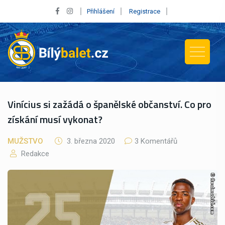
Přihlášení
Registrace
Vinícius si zažádá o španělské občanství. Co pro
získání musí vykonat?
MUŽSTVO
3. března 2020
3 Komentářů
Redakce