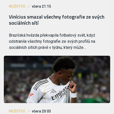
MUŽSTVO
včera 21:15
Vinícius smazal všechny fotografie ze svých
sociálních sítí
Brazilská hvězda překvapila fotbalový svět, když
odstranila všechny fotografie ze svých profilů na
sociálních sítích právě v týdnu, který může…
MUŽSTVO
včera 20:03