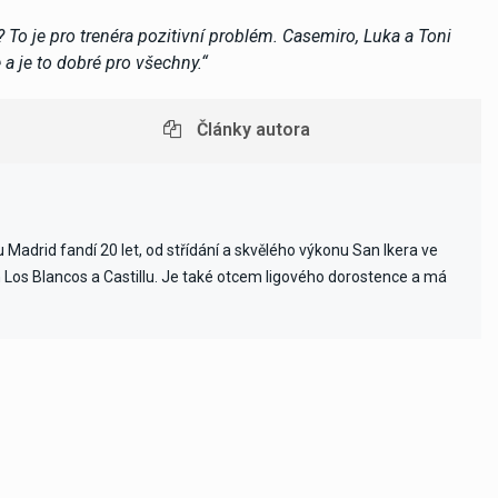
 je pro trenéra pozitivní problém. Casemiro, Luka a Toni
 a je to dobré pro všechny.“
Články autora
Madrid fandí 20 let, od střídání a skvělého výkonu San Ikera ve
ch Los Blancos a Castillu. Je také otcem ligového dorostence a má