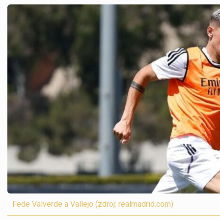
Fede Valverde a Vallejo (zdroj: realmadrid.com)