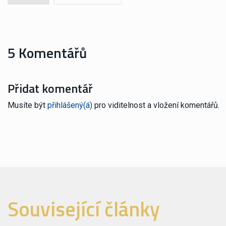
5 Komentářů
Přidat komentář
Musíte být
přihlášený(á)
pro viditelnost a vložení komentářů.
Související články