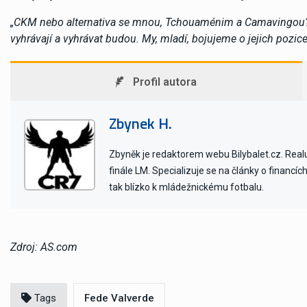
„CKM nebo alternativa se mnou, Tchouaménim a Camavingou? To
vyhrávají a vyhrávat budou. My, mladí, bojujeme o jejich pozice
Profil autora
Zbynek H.
Zbyněk je redaktorem webu Bilybalet.cz. Realu 
finále LM. Specializuje se na články o financí
tak blízko k mládežnickému fotbalu.
Zdroj: AS.com
Tags
Fede Valverde