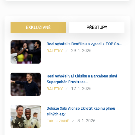
EXKLUZIVNĚ
PŘESTUPY
Real vyhořel s Benfikou a vypadl z TOP 8 v…
29. 1. 2026
BALETKY
Real vyhořel v El Clásiku a Barcelona slaví
Superpohár. Frustrace…
12. 1. 2026
BALETKY
Dokáže Xabi Alonso zkrotit kabinu plnou
silných eg?
8. 1. 2026
EXKLUZIVNĚ