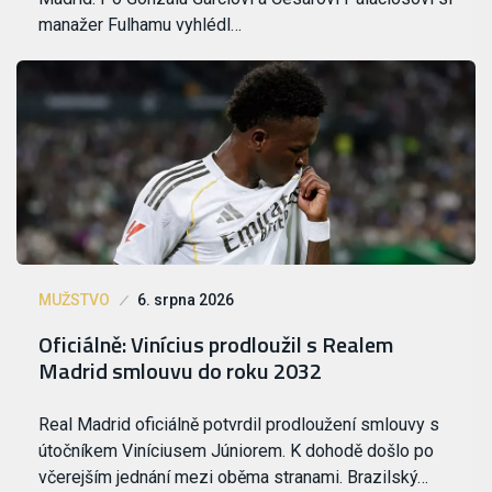
manažer Fulhamu vyhlédl…
MUŽSTVO
6. srpna 2026
Oficiálně: Vinícius prodloužil s Realem
Madrid smlouvu do roku 2032
Real Madrid oficiálně potvrdil prodloužení smlouvy s
útočníkem Viníciusem Júniorem. K dohodě došlo po
včerejším jednání mezi oběma stranami. Brazilský…