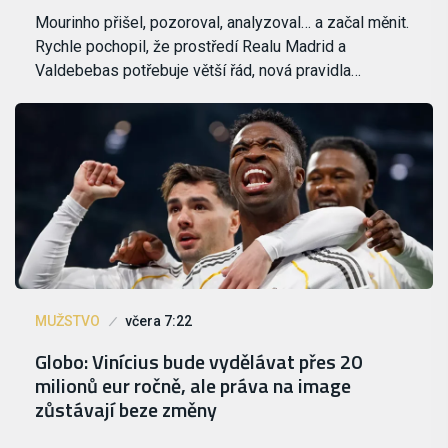
Mourinho přišel, pozoroval, analyzoval… a začal měnit.
Rychle pochopil, že prostředí Realu Madrid a
Valdebebas potřebuje větší řád, nová pravidla…
MUŽSTVO
včera 7:22
Globo: Vinícius bude vydělávat přes 20
milionů eur ročně, ale práva na image
zůstávají beze změny