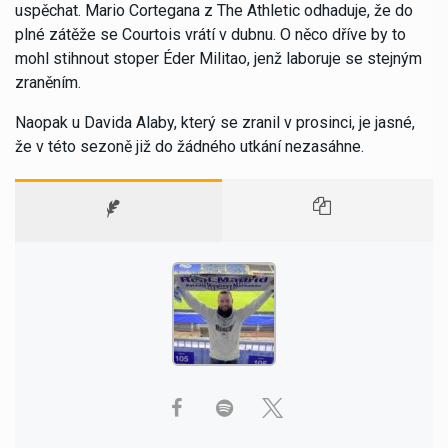
uspěchat. Mario Cortegana z The Athletic odhaduje, že do
plné zátěže se Courtois vrátí v dubnu. O něco dříve by to
mohl stihnout stoper Éder Militao, jenž laboruje se stejným
zraněním.
Naopak u Davida Alaby, který se zranil v prosinci, je jasné,
že v této sezoně již do žádného utkání nezasáhne.