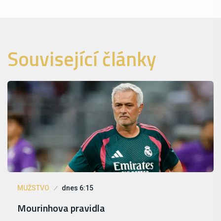
Související články
MUŽSTVO
dnes 6:15
Mourinhova pravidla