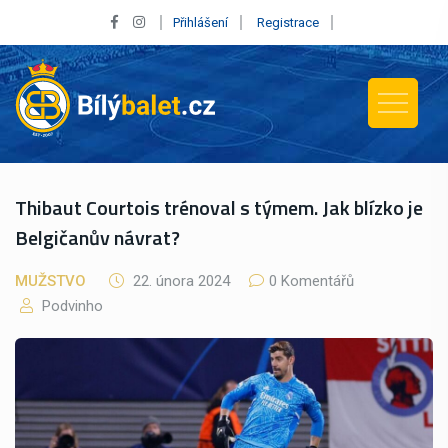
Přihlášení
Registrace
Thibaut Courtois trénoval s týmem. Jak blízko je
Belgičanův návrat?
MUŽSTVO
22. února 2024
0 Komentářů
Podvinho