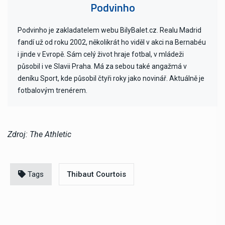
Podvinho
Podvinho je zakladatelem webu BilyBalet.cz. Realu Madrid
fandí už od roku 2002, několikrát ho viděl v akci na Bernabéu
i jinde v Evropě. Sám celý život hraje fotbal, v mládeži
působil i ve Slavii Praha. Má za sebou také angažmá v
deníku Sport, kde působil čtyři roky jako novinář. Aktuálně je
fotbalovým trenérem.
Zdroj: The Athletic
Tags
Thibaut Courtois