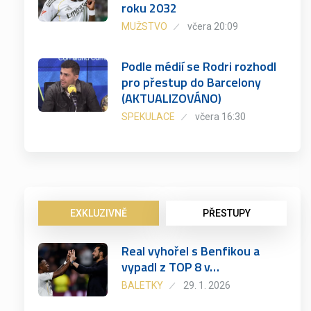
roku 2032
MUŽSTVO
včera 20:09
Podle médií se Rodri rozhodl
pro přestup do Barcelony
(AKTUALIZOVÁNO)
SPEKULACE
včera 16:30
EXKLUZIVNĚ
PŘESTUPY
Real vyhořel s Benfikou a
vypadl z TOP 8 v…
BALETKY
29. 1. 2026