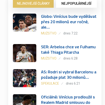
NEJNOVĚJŠÍ ČLÁNKY
NEJPOPULÁRNĚJŠÍ
Globo: Vinícius bude vydělávat
přes 20 milionů eur ročně,
ale…
MUŽSTVO
dnes 7:22
SER: Arbeloa chce ve Fulhamu
také Thiaga Pitarcha
MUŽSTVO
dnes 6:28
AS: Rodri si vybral Barcelonu a
požaduje plat 30 milionů…
SPEKULACE
dnes 6:21
Oficiálně: Vinícius prodloužil s
Realem Madrid smlouvu do