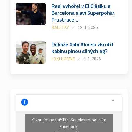
Real vyhořel v El Clásiku a
Barcelona slaví Superpohár.
Frustrace…
BALETKY
12. 1. 2026
Dokáže Xabi Alonso zkrotit
kabinu plnou silných eg?
EXKLUZIVNĚ
8. 1. 2026
Kliknutím na tlačítko 'Souhlasím' povolíte
Facebook