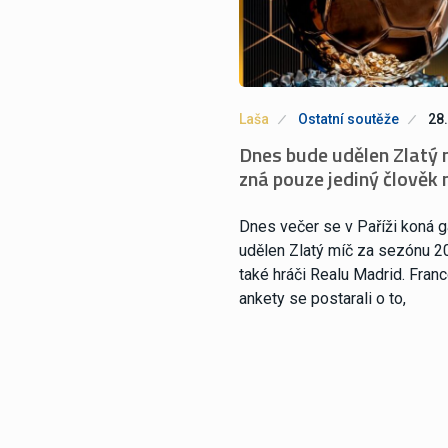
Laša
Ostatní soutěže
28.
Dnes bude udělen Zlatý mí
zná pouze jediný člověk 
Dnes večer se v Paříži koná 
udělen Zlatý míč za sezónu 20
také hráči Realu Madrid. Franc
ankety se postarali o to,