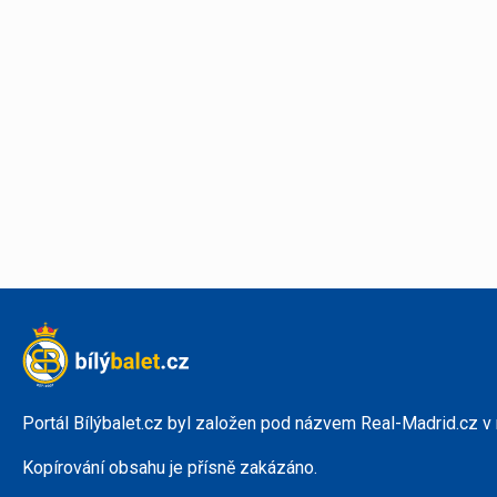
Portál Bílýbalet.cz byl založen pod názvem Real-Madrid.cz v
Kopírování obsahu je přísně zakázáno.