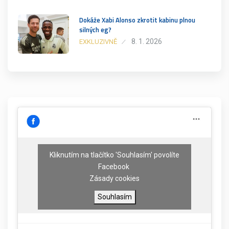
Dokáže Xabi Alonso zkrotit kabinu plnou
silných eg?
8. 1. 2026
EXKLUZIVNĚ
Kliknutím na tlačítko 'Souhlasím' povolíte
Facebook
Zásady cookies
Souhlasím