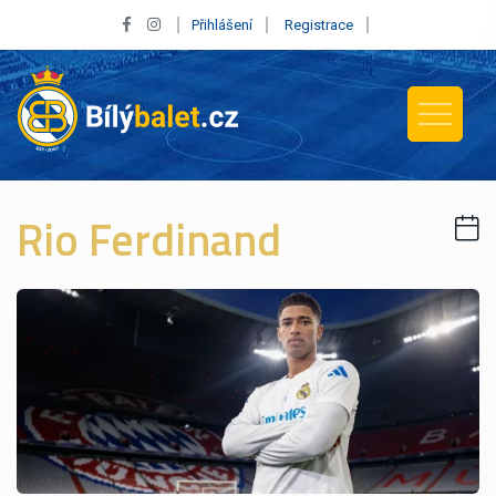
Přihlášení
Registrace
Rio Ferdinand