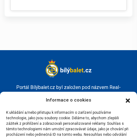
Portál Bílýbalet.cz byl založen pod názvem Real-
Madrid.cz v roce 2007
Informace o cookies
Kopírování obsahu je přísně zakázáno.
K ukládání a/nebo přístupu k informacím o zařízení používáme
technologie, jako jsou soubory cookie. Děláme to, abychom zlepšili
zážitek z prohlížení a zobrazovali personalizované reklamy. Souhlas s
těmito technologiemi nám umožní zpracovávat údaje, jako je chování při
procházení nebo jedinečná ID na tomto webu. Nesouhlas nebo odvolání