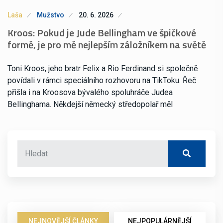
Laša
Mužstvo
20. 6. 2026
Kroos: Pokud je Jude Bellingham ve špičkové
formě, je pro mě nejlepším záložníkem na světě
Toni Kroos, jeho bratr Felix a Rio Ferdinand si společně
povídali v rámci speciálního rozhovoru na TikToku. Řeč
přišla i na Kroosova bývalého spoluhráče Judea
Bellinghama. Někdejší německý středopolař měl
NEJNOVĚJŠÍ ČLÁNKY
NEJPOPULÁRNĚJŠÍ