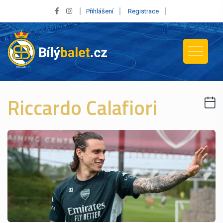
Přihlášení
Registrace
Riccardo Calafiori