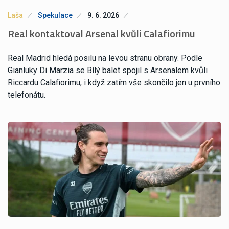
Laša
Spekulace
9. 6. 2026
Real kontaktoval Arsenal kvůli Calafiorimu
Real Madrid hledá posilu na levou stranu obrany. Podle
Gianluky Di Marzia se Bílý balet spojil s Arsenalem kvůli
Riccardu Calafiorimu, i když zatím vše skončilo jen u prvního
telefonátu.