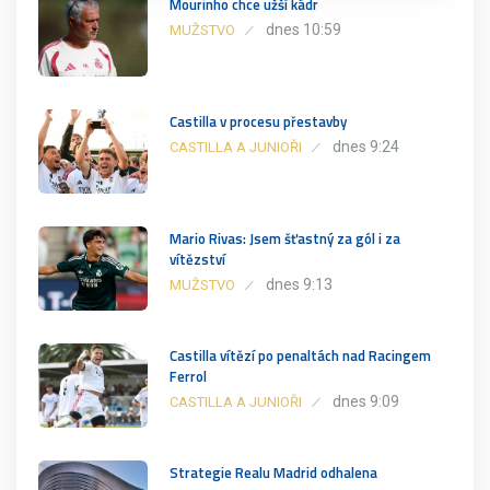
Mourinho chce užší kádr
dnes 10:59
MUŽSTVO
Castilla v procesu přestavby
dnes 9:24
CASTILLA A JUNIOŘI
Mario Rivas: Jsem šťastný za gól i za
vítězství
dnes 9:13
MUŽSTVO
Castilla vítězí po penaltách nad Racingem
Ferrol
dnes 9:09
CASTILLA A JUNIOŘI
Strategie Realu Madrid odhalena