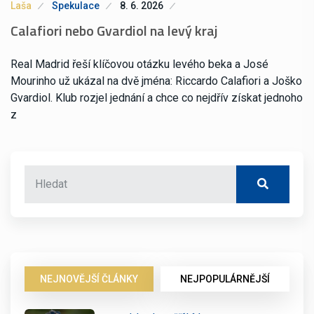
Laša
Spekulace
8. 6. 2026
Calafiori nebo Gvardiol na levý kraj
Real Madrid řeší klíčovou otázku levého beka a José
Mourinho už ukázal na dvě jména: Riccardo Calafiori a Joško
Gvardiol. Klub rozjel jednání a chce co nejdřív získat jednoho
z
NEJNOVĚJŠÍ ČLÁNKY
NEJPOPULÁRNĚJŠÍ