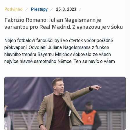
Podvinho
Přestupy
25. 3. 2023
Fabrizio Romano: Julian Nagelsmann je
variantou pro Real Madrid. Z vyhazovu je v šoku
Nejen fotbaloví fanoušci byli ve čtvrtek večer pořádně
překvapení. Odvolání Juliana Nagelsmanna z funkce
hlavního trenéra Bayernu Mnichov šokovalo ze všech
nejvíce hlavně samotného Němce. Ten se navíc o všem