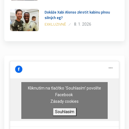
Dokáže Xabi Alonso zkrotit kabinu plnou
silných eg?
8. 1. 2026
EXKLUZIVNĚ
Kliknutím na tlačítko 'Souhlasím' povolíte
Facebook
Zásady cookies
Souhlasím