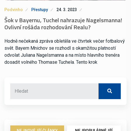
Podvinho
Přestupy
24. 3. 2023
Šok v Bayernu, Tuchel nahrazuje Nagelsmanna!
Ovlivní rošáda rozhodování Realu?
Hodně nečekaná zpráva obletěla ve čtvrtek večer fotbalový
svět. Bayern Mnichov se rozhodl s okamžitou platností
odvolat Juliana Nagelsmanna a na místo hlavního trenéra
dosadit volného Thomase Tuchela. Tento krok
NEJNOVĚJŠÍ ČLÁNKY
NEJPOPULÁRNĚJŠÍ