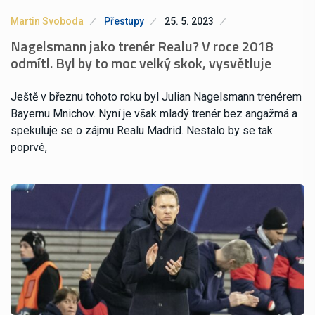
Martin Svoboda
Přestupy
25. 5. 2023
Nagelsmann jako trenér Realu? V roce 2018
odmítl. Byl by to moc velký skok, vysvětluje
Ještě v březnu tohoto roku byl Julian Nagelsmann trenérem
Bayernu Mnichov. Nyní je však mladý trenér bez angažmá a
spekuluje se o zájmu Realu Madrid. Nestalo by se tak
poprvé,