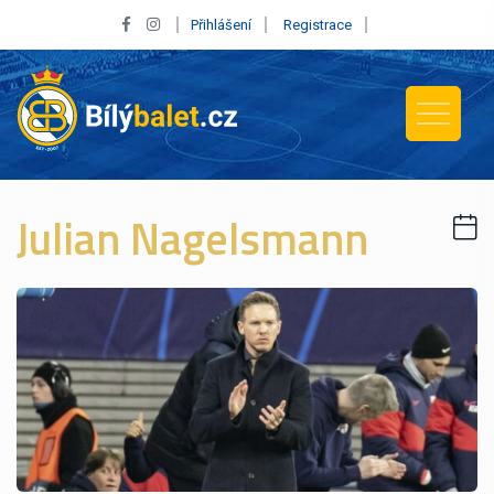
Přihlášení
Registrace
Julian Nagelsmann