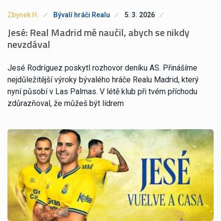
Zbynek H.
Bývalí hráči Realu
5. 3. 2026
Jesé: Real Madrid mě naučil, abych se nikdy
nevzdával
Jesé Rodríguez poskytl rozhovor deníku AS. Přinášíme
nejdůležitější výroky bývalého hráče Realu Madrid, který
nyní působí v Las Palmas. V létě klub při tvém příchodu
zdůrazňoval, že můžeš být lídrem