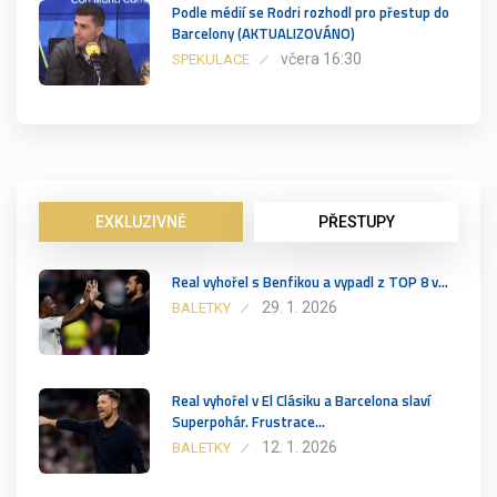
Podle médií se Rodri rozhodl pro přestup do
Barcelony (AKTUALIZOVÁNO)
včera 16:30
SPEKULACE
EXKLUZIVNĚ
PŘESTUPY
Real vyhořel s Benfikou a vypadl z TOP 8 v…
29. 1. 2026
BALETKY
Real vyhořel v El Clásiku a Barcelona slaví
Superpohár. Frustrace…
12. 1. 2026
BALETKY