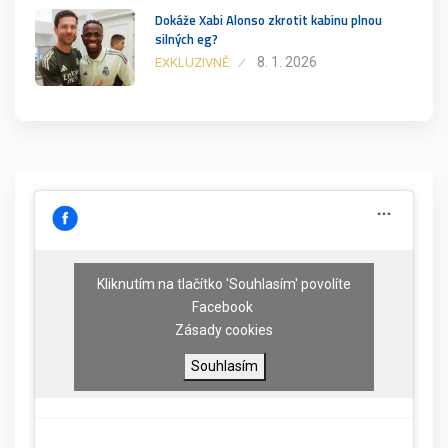
Dokáže Xabi Alonso zkrotit kabinu plnou
silných eg?
8. 1. 2026
EXKLUZIVNĚ
Kliknutím na tlačítko 'Souhlasím' povolíte
Facebook
Zásady cookies
Souhlasím