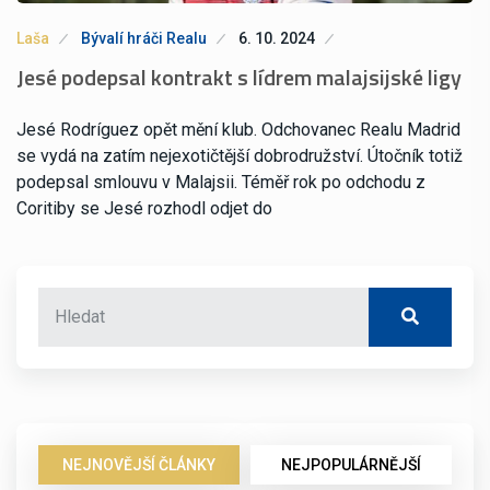
Laša
Bývalí hráči Realu
6. 10. 2024
Jesé podepsal kontrakt s lídrem malajsijské ligy
Jesé Rodríguez opět mění klub. Odchovanec Realu Madrid
se vydá na zatím nejexotičtější dobrodružství. Útočník totiž
podepsal smlouvu v Malajsii. Téměř rok po odchodu z
Coritiby se Jesé rozhodl odjet do
NEJNOVĚJŠÍ ČLÁNKY
NEJPOPULÁRNĚJŠÍ