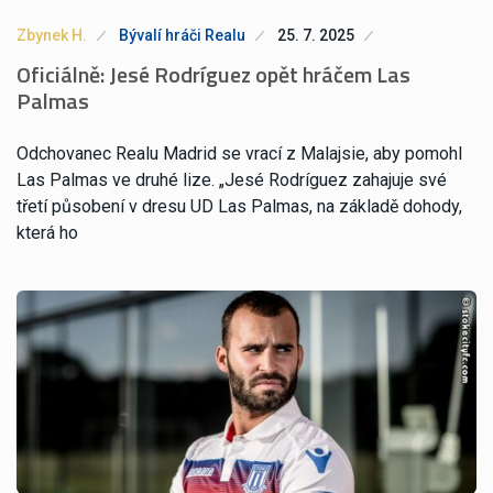
Zbynek H.
Bývalí hráči Realu
25. 7. 2025
Oficiálně: Jesé Rodríguez opět hráčem Las
Palmas
Odchovanec Realu Madrid se vrací z Malajsie, aby pomohl
Las Palmas ve druhé lize. „Jesé Rodríguez zahajuje své
třetí působení v dresu UD Las Palmas, na základě dohody,
která ho