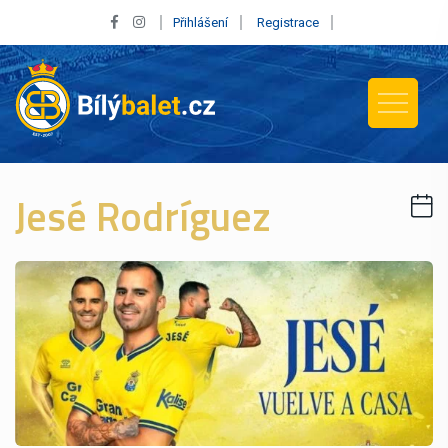
Přihlášení
Registrace
Jesé Rodríguez