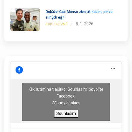
Dokáže Xabi Alonso zkrotit kabinu plnou
silných eg?
8. 1. 2026
EXKLUZIVNĚ
Kliknutím na tlačítko 'Souhlasím' povolíte
Facebook
Zásady cookies
Souhlasím