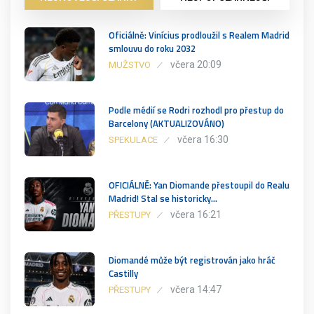
Oficiálně: Vinícius prodloužil s Realem Madrid
smlouvu do roku 2032
včera 20:09
MUŽSTVO
Podle médií se Rodri rozhodl pro přestup do
Barcelony (AKTUALIZOVÁNO)
včera 16:30
SPEKULACE
OFICIÁLNĚ: Yan Diomande přestoupil do Realu
Madrid! Stal se historicky…
včera 16:21
PŘESTUPY
Diomandé může být registrován jako hráč
Castilly
včera 14:47
PŘESTUPY