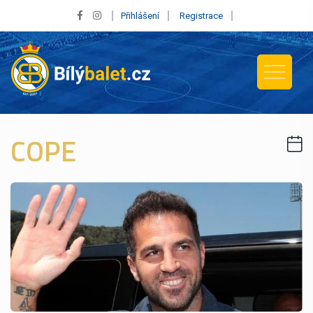
Přihlášení
Registrace
COPE