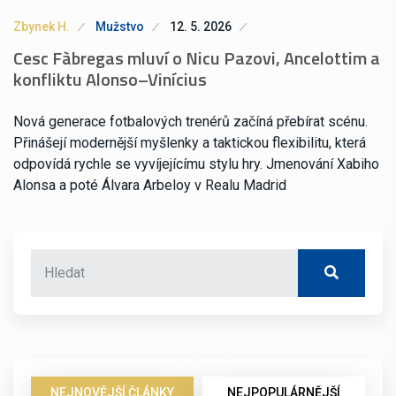
Zbynek H.
Mužstvo
12. 5. 2026
Cesc Fàbregas mluví o Nicu Pazovi, Ancelottim a
konfliktu Alonso–Vinícius
Nová generace fotbalových trenérů začíná přebírat scénu.
Přinášejí modernější myšlenky a taktickou flexibilitu, která
odpovídá rychle se vyvíjejícímu stylu hry. Jmenování Xabiho
Alonsa a poté Álvara Arbeloy v Realu Madrid
NEJNOVĚJŠÍ ČLÁNKY
NEJPOPULÁRNĚJŠÍ