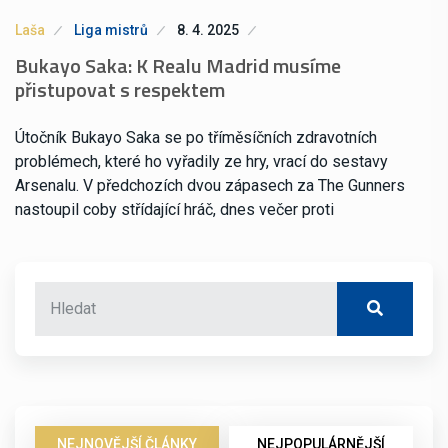
Laša
Liga mistrů
8. 4. 2025
Bukayo Saka: K Realu Madrid musíme
přistupovat s respektem
Útočník Bukayo Saka se po tříměsíčních zdravotních
problémech, které ho vyřadily ze hry, vrací do sestavy
Arsenalu. V předchozích dvou zápasech za The Gunners
nastoupil coby střídající hráč, dnes večer proti
NEJNOVĚJŠÍ ČLÁNKY
NEJPOPULÁRNĚJŠÍ