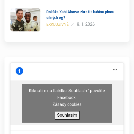
Dokáže Xabi Alonso zkrotit kabinu plnou
silných eg?
8. 1. 2026
EXKLUZIVNĚ
Kliknutím na tlačítko 'Souhlasím' povolíte
Facebook
Zásady cookies
Souhlasím