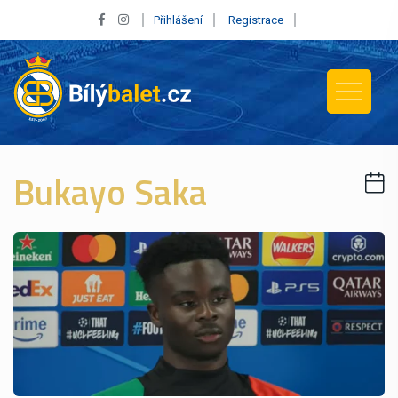
Přihlášení
Registrace
Bukayo Saka