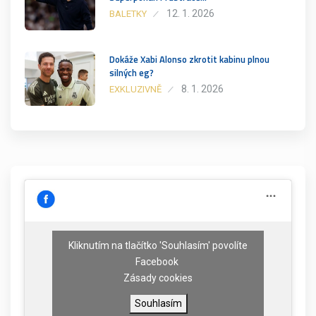
12. 1. 2026
BALETKY
Dokáže Xabi Alonso zkrotit kabinu plnou
silných eg?
8. 1. 2026
EXKLUZIVNĚ
Kliknutím na tlačítko 'Souhlasím' povolíte
Facebook
Zásady cookies
Souhlasím