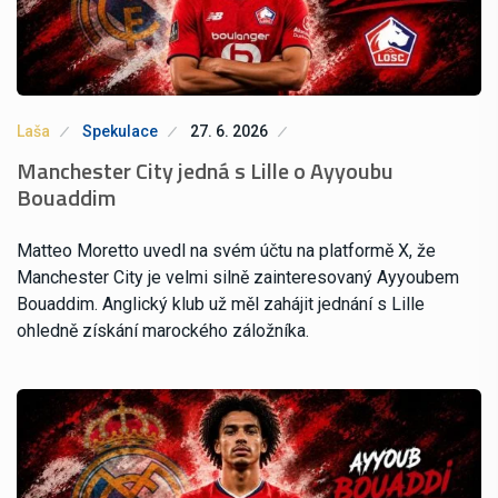
Laša
Spekulace
27. 6. 2026
Manchester City jedná s Lille o Ayyoubu
Bouaddim
Matteo Moretto uvedl na svém účtu na platformě X, že
Manchester City je velmi silně zainteresovaný Ayyoubem
Bouaddim. Anglický klub už měl zahájit jednání s Lille
ohledně získání marockého záložníka.