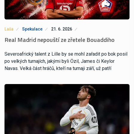
Laša
Spekulace
21. 6. 2026
Real Madrid nepouští ze zřetele Bouaddiho
Severoafrický talent z Lille by se mohl zařadit po bok posil
po velkých turnajích, jakými byli Özil, James či Keylor
Navas. Velká část hráčů, kteří na turnaji září, už patří