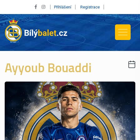
Přihlášení
Registrace
Ayyoub Bouaddi