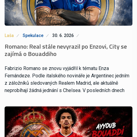
Laša
Spekulace
30. 6. 2026
Romano: Real stále nevyrazil po Enzovi, City se
zajímá o Bouaddiho
Fabrizio Romano se znovu vyjádřil k tématu Enza
Fernándeze. Podle italského novináře je Argentinec jedním
z záložníků sledovaných Realem Madrid, ale aktuálně
neprobíhají žádná jednání s Chelsea. V posledních dnech