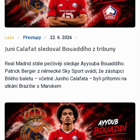
Laša
Přestupy
22. 6. 2026
Juni Calafat sledoval Bouaddího z tribuny
Real Madrid stále pečlivěji sleduje Ayyouba Bouaddího.
Patrick Berger z německé Sky Sport uvádí, že zástupci
Bílého baletu – včetně Juniho Calafata – byli přítomni na
utkání Brazílie s Marokem