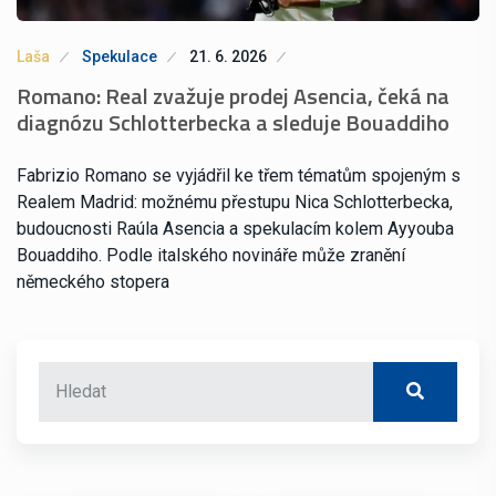
Laša
Spekulace
21. 6. 2026
Romano: Real zvažuje prodej Asencia, čeká na
diagnózu Schlotterbecka a sleduje Bouaddiho
Fabrizio Romano se vyjádřil ke třem tématům spojeným s
Realem Madrid: možnému přestupu Nica Schlotterbecka,
budoucnosti Raúla Asencia a spekulacím kolem Ayyouba
Bouaddiho. Podle italského novináře může zranění
německého stopera