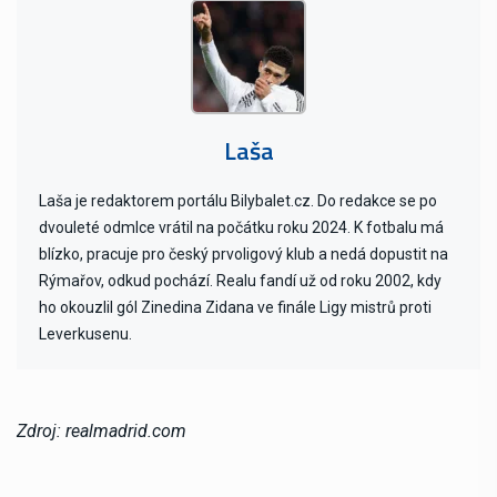
Laša
Laša je redaktorem portálu Bilybalet.cz. Do redakce se po
dvouleté odmlce vrátil na počátku roku 2024. K fotbalu má
blízko, pracuje pro český prvoligový klub a nedá dopustit na
Rýmařov, odkud pochází. Realu fandí už od roku 2002, kdy
ho okouzlil gól Zinedina Zidana ve finále Ligy mistrů proti
Leverkusenu.
Zdroj: realmadrid.com