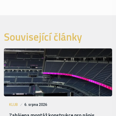
Související články
KLUB
6. srpna 2026
Zahájena montáž konstrukce pro nápis