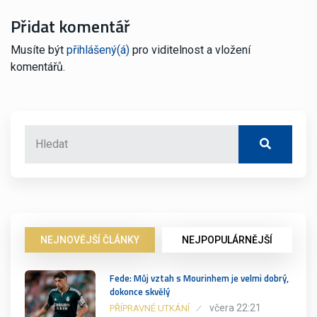
Přidat komentář
Musíte být
přihlášený(á)
pro viditelnost a vložení
komentářů.
NEJNOVĚJŠÍ ČLÁNKY
NEJPOPULÁRNĚJŠÍ
Fede: Můj vztah s Mourinhem je velmi dobrý,
dokonce skvělý
včera 22:21
PŘÍPRAVNÉ UTKÁNÍ