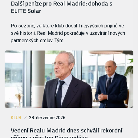
Další peníze pro Real Madrid: dohoda s
ELITE Solar
Po sezóně, ve které klub dosáhl nejvyšších příjmů ve
své historii, Real Madrid pokračuje v uzavírání nových
partnerských smluv. Tým…
KLUB
28. července 2026
Vedení Realu Madrid dnes schválí rekordní
příjmy a přestup Diomandého