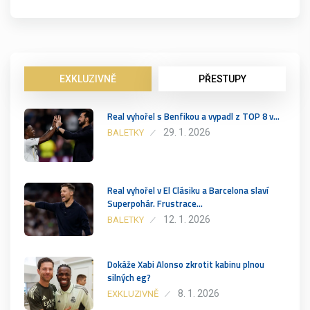
EXKLUZIVNĚ
PŘESTUPY
Real vyhořel s Benfikou a vypadl z TOP 8 v…
29. 1. 2026
BALETKY
Real vyhořel v El Clásiku a Barcelona slaví
Superpohár. Frustrace…
12. 1. 2026
BALETKY
Dokáže Xabi Alonso zkrotit kabinu plnou
silných eg?
8. 1. 2026
EXKLUZIVNĚ