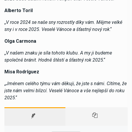
Alberto Toril
„
V roce 2024 se naše sny rozrostly díky vám. Mějme velké
sny i v roce 2025. Veselé Vánoce a šťastný nový rok
.“
Olga Carmona
„
V našem znaku je síla tohoto klubu. A my ji budeme
společně bránit. Hodně štěstí a šťastný rok 2025
.“
Misa Rodríguez
„
Jménem celého týmu vám děkuji, že jste s námi. Cítíme, že
jste nám velmi blízcí. Veselé Vánoce a vše nejlepší do roku
2025
.“