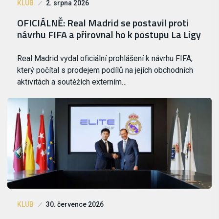
KLUB
2. srpna 2026
OFICIÁLNĚ: Real Madrid se postavil proti
návrhu FIFA a přirovnal ho k postupu La Ligy
Real Madrid vydal oficiální prohlášení k návrhu FIFA,
který počítal s prodejem podílů na jejích obchodních
aktivitách a soutěžích externím…
KLUB
30. července 2026