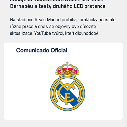
Bernabéu a testy druhého LED prstence
Na stadionu Realu Madrid probíhají prakticky neustále
různé práce a dnes se objevily dvě důležité
aktualizace. YouTube tvůrci, kteří dlouhodobě…