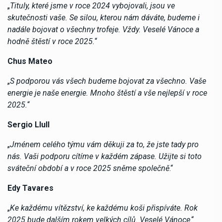
„
Tituly, které jsme v roce 2024 vybojovali, jsou ve
skutečnosti vaše. Se silou, kterou nám dáváte, budeme i
nadále bojovat o všechny trofeje. Vždy. Veselé Vánoce a
hodně štěstí v roce 2025.
“
Chus Mateo
„
S podporou vás všech budeme bojovat za všechno. Vaše
energie je naše energie. Mnoho štěstí a vše nejlepší v roce
2025.
“
Sergio Llull
„
Jménem celého týmu vám děkuji za to, že jste tady pro
nás. Vaši podporu cítíme v každém zápase. Užijte si toto
sváteční období a v roce 2025 sněme společně
.“
Edy Tavares
„
Ke každému vítězství, ke každému koši přispíváte. Rok
2025 bude dalším rokem velkých cílů. Veselé Vánoce
.“