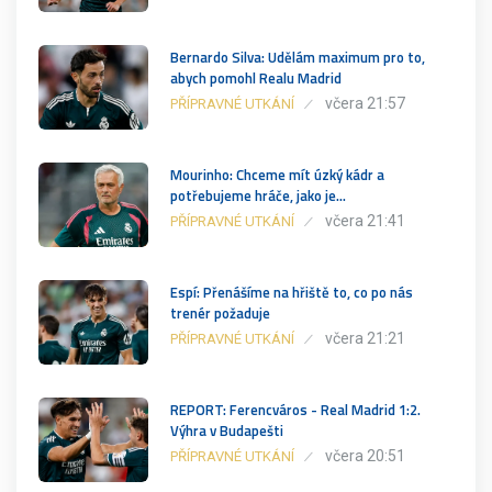
Bernardo Silva: Udělám maximum pro to,
abych pomohl Realu Madrid
včera 21:57
PŘÍPRAVNÉ UTKÁNÍ
Mourinho: Chceme mít úzký kádr a
potřebujeme hráče, jako je…
včera 21:41
PŘÍPRAVNÉ UTKÁNÍ
Espí: Přenášíme na hřiště to, co po nás
trenér požaduje
včera 21:21
PŘÍPRAVNÉ UTKÁNÍ
REPORT: Ferencváros - Real Madrid 1:2.
Výhra v Budapešti
včera 20:51
PŘÍPRAVNÉ UTKÁNÍ