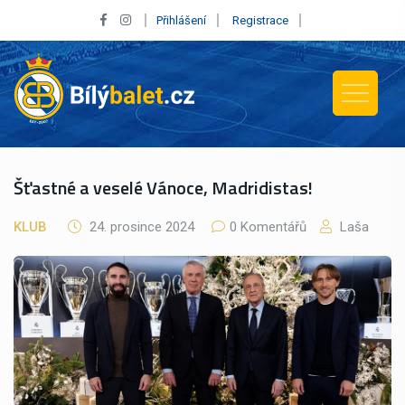
Přihlášení
Registrace
Šťastné a veselé Vánoce, Madridistas!
KLUB
24. prosince 2024
0 Komentářů
Laša