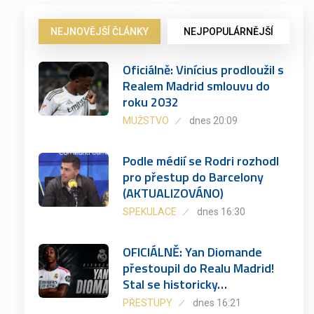
NEJNOVĚJŠÍ ČLÁNKY
NEJPOPULÁRNĚJŠÍ
Oficiálně: Vinícius prodloužil s
Realem Madrid smlouvu do
roku 2032
MUŽSTVO
dnes 20:09
Podle médií se Rodri rozhodl
pro přestup do Barcelony
(AKTUALIZOVÁNO)
SPEKULACE
dnes 16:30
OFICIÁLNĚ: Yan Diomande
přestoupil do Realu Madrid!
Stal se historicky…
PŘESTUPY
dnes 16:21