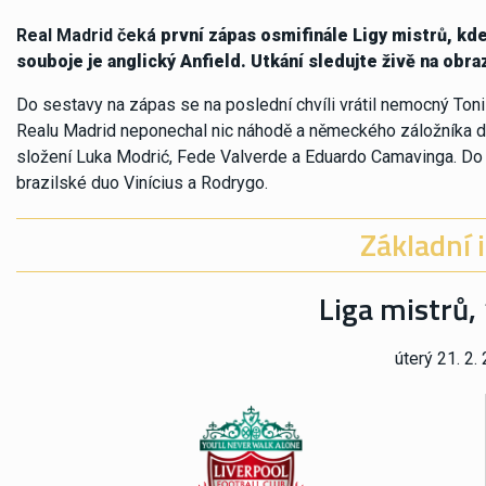
Real Madrid čeká
první zápas osmifinále Ligy mistrů, kd
souboje je anglický Anfield. Utkání sledujte živě na obr
Do sestavy na zápas se na poslední chvíli vrátil nemocný Toni 
Realu Madrid neponechal nic náhodě a německého záložníka do 
složení Luka Modrić, Fede Valverde a Eduardo Camavinga. Do 
brazilské duo Vinícius a Rodrygo.
Základní 
Liga mistrů, 
úterý 21. 2.