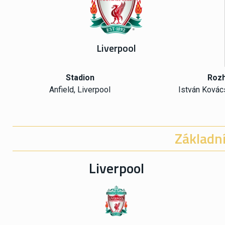
Liverpool
Stadion
Rozh
Anfield, Liverpool
István Kovác
Základní
Liverpool