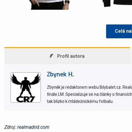
Celá na
Profil autora
Zbynek H.
Zbyněk je redaktorem webu Bilybalet.cz. Realu 
finále LM. Specializuje se na články o financí
tak blízko k mládežnickému fotbalu.
Zdroj: realmadrid.com