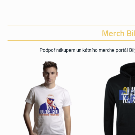
Merch Bil
Podpoř nákupem unikátního merche portál Bily