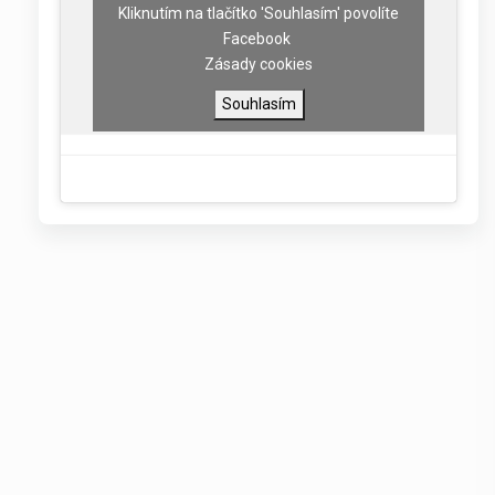
Kliknutím na tlačítko 'Souhlasím' povolíte
Facebook
Zásady cookies
Souhlasím