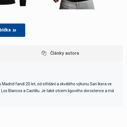
bídka
Články autora
Madrid fandí 20 let, od střídání a skvělého výkonu San Ikera ve
ch Los Blancos a Castillu. Je také otcem ligového dorostence a má