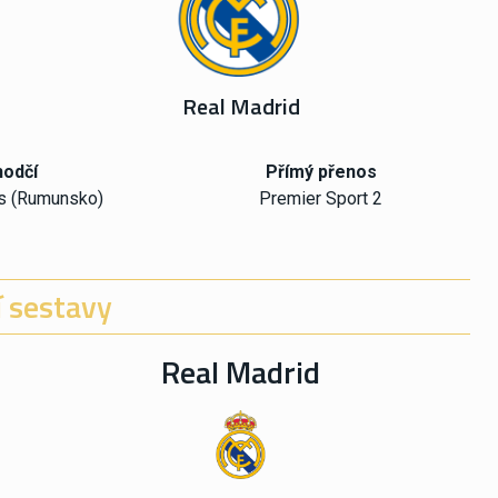
Real Madrid
odčí
Přímý přenos
s (Rumunsko)
Premier Sport 2
 sestavy
Real Madrid