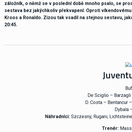
záložník, o němž se v poslední době mnoho psalo, se pro
sestava bez jakýchkoliv překvapení. Oproti víkendovému 
Kroos a Ronaldo. Zizou tak vsadil na stejnou sestavu, jak
20:45.
Juventu
Buf
De Sciglio – Barzagli
D. Costa – Bentancur –
Dybala –
Náhradníci:
Szczesny, Rugani, Lichtsteine
Trenér:
Massi