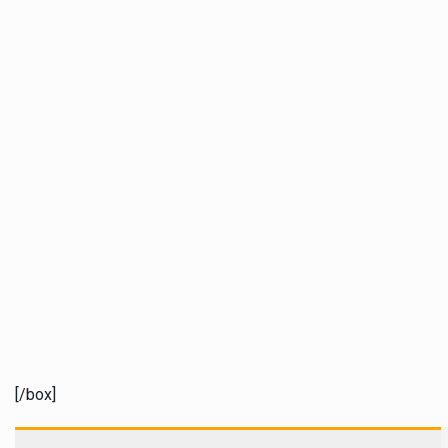
[/box]