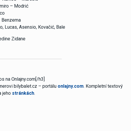
miro – Modrić
co
– Benzema
eo, Lucas, Asensio, Kovačić, Bale
edine Zidane
os na Onlajny.com[/h3]
erovi bilybalet.cz – portálu
onlajny.com
. Kompletní textový
a jeho
stránkách
.