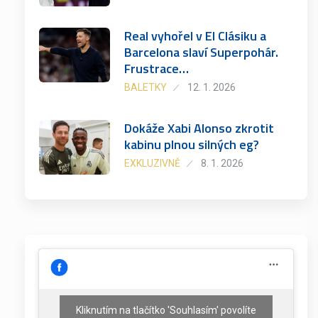
Real vyhořel v El Clásiku a
Barcelona slaví Superpohár.
Frustrace…
BALETKY
12. 1. 2026
Dokáže Xabi Alonso zkrotit
kabinu plnou silných eg?
EXKLUZIVNĚ
8. 1. 2026
Kliknutím na tlačítko 'Souhlasím' povolíte