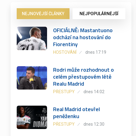
NEJNOVĚJŠÍ ČLÁNKY
NEJPOPULÁRNĚJŠÍ
OFICIÁLNĚ: Mastantuono
odchází na hostování do
Fiorentiny
HOSTOVÁNÍ
dnes 17:19
Rodri může rozhodnout o
celém přestupovém létě
Realu Madrid
PŘESTUPY
dnes 14:02
Real Madrid otevřel
peněženku
PŘESTUPY
dnes 12:30