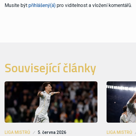
Musíte být
přihlášený(á)
pro viditelnost a vložení komentářů.
Související články
LIGA MISTRŮ
5. června 2026
LIGA MISTRŮ