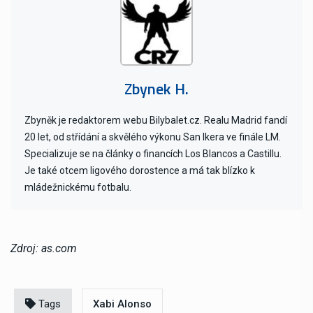
Zbynek H.
Zbyněk je redaktorem webu Bilybalet.cz. Realu Madrid fandí
20 let, od střídání a skvělého výkonu San Ikera ve finále LM.
Specializuje se na články o financích Los Blancos a Castillu.
Je také otcem ligového dorostence a má tak blízko k
mládežnickému fotbalu.
Zdroj: as.com
Tags
Xabi Alonso