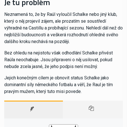
Je tu problém
Neznamená to, že by Raúl vyloučil Schalke nebo jiný klub,
který o něj projevil zájem, ale prozatím se soustředí
výhradně na Castillu a probíhající sezonu. Nehledí dál než do
nejbližší budoucnosti a veškerá rozhodnutí ohledně svého
dalšího kroku nechává na později.
Bez ohledu na nejistotu však odhodlání Schalke přivést
Raúla neochabuje. Jsou připraveni o něj usilovat, pokud
nebude zcela jasné, že jeho podpis není možný.
Jejich konečným cílem je obnovit status Schalke jako
dominantní síly německého fotbalu a věří, že Raul je tím
pravým mužem, který tuto misi povede.