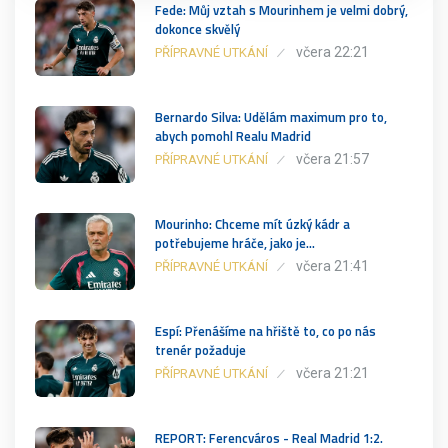
Fede: Můj vztah s Mourinhem je velmi dobrý,
dokonce skvělý
včera 22:21
PŘÍPRAVNÉ UTKÁNÍ
Bernardo Silva: Udělám maximum pro to,
abych pomohl Realu Madrid
včera 21:57
PŘÍPRAVNÉ UTKÁNÍ
Mourinho: Chceme mít úzký kádr a
potřebujeme hráče, jako je…
včera 21:41
PŘÍPRAVNÉ UTKÁNÍ
Espí: Přenášíme na hřiště to, co po nás
trenér požaduje
včera 21:21
PŘÍPRAVNÉ UTKÁNÍ
REPORT: Ferencváros - Real Madrid 1:2.