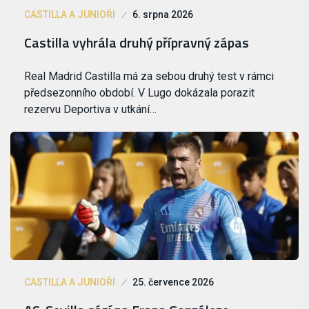
CASTILLA A JUNIOŘI
6. srpna 2026
Castilla vyhrála druhý přípravný zápas
Real Madrid Castilla má za sebou druhý test v rámci
předsezonního období. V Lugo dokázala porazit
rezervu Deportiva v utkání…
CASTILLA A JUNIOŘI
25. července 2026