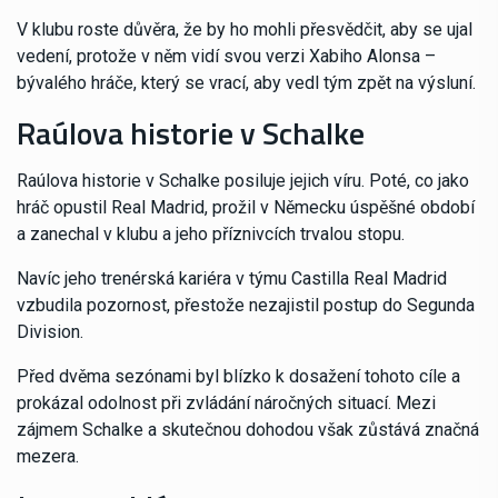
V klubu roste důvěra, že by ho mohli přesvědčit, aby se ujal
vedení, protože v něm vidí svou verzi Xabiho Alonsa –
bývalého hráče, který se vrací, aby vedl tým zpět na výsluní.
Raúlova historie v Schalke
Raúlova historie v Schalke posiluje jejich víru. Poté, co jako
hráč opustil Real Madrid, prožil v Německu úspěšné období
a zanechal v klubu a jeho příznivcích trvalou stopu.
Navíc jeho trenérská kariéra v týmu Castilla Real Madrid
vzbudila pozornost, přestože nezajistil postup do Segunda
Division.
Před dvěma sezónami byl blízko k dosažení tohoto cíle a
prokázal odolnost při zvládání náročných situací. Mezi
zájmem Schalke a skutečnou dohodou však zůstává značná
mezera.