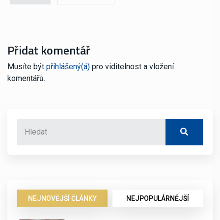
Přidat komentář
Musíte být
přihlášený(á)
pro viditelnost a vložení
komentářů.
NEJNOVĚJŠÍ ČLÁNKY
NEJPOPULÁRNĚJŠÍ