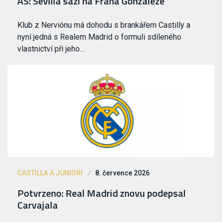
AS: Sevilla sází na Frana Gonzáleze
Klub z Nerviónu má dohodu s brankářem Castilly a
nyní jedná s Realem Madrid o formuli sdíleného
vlastnictví při jeho…
CASTILLA A JUNIOŘI
8. července 2026
Potvrzeno: Real Madrid znovu podepsal
Carvajala