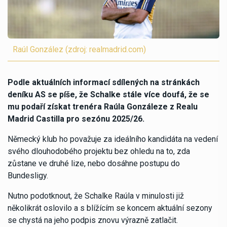
Raúl González (zdroj: realmadrid.com)
Podle aktuálních informací sdílených na stránkách
deníku AS se píše, že Schalke stále více doufá, že se
mu podaří získat trenéra Raúla Gonzáleze z Realu
Madrid Castilla pro sezónu 2025/26.
Německý klub ho považuje za ideálního kandidáta na vedení
svého dlouhodobého projektu bez ohledu na to, zda
zůstane ve druhé lize, nebo dosáhne postupu do
Bundesligy.
Nutno podotknout, že Schalke Raúla v minulosti již
několikrát oslovilo a s blížícím se koncem aktuální sezony
se chystá na jeho podpis znovu výrazně zatlačit.