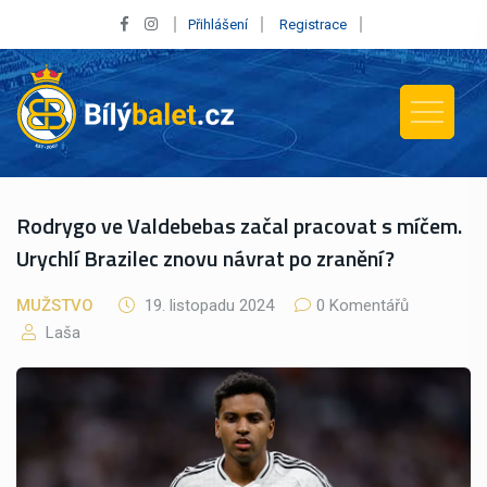
Přihlášení
Registrace
Rodrygo ve Valdebebas začal pracovat s míčem.
Urychlí Brazilec znovu návrat po zranění?
MUŽSTVO
19. listopadu 2024
0 Komentářů
Laša