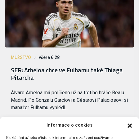
MUŽSTVO
včera 6:28
SER: Arbeloa chce ve Fulhamu také Thiaga
Pitarcha
Álvaro Arbeloa má políčeno už na třetího hráče Realu
Madrid. Po Gonzalu Garcíovi a Césarovi Palaciosovi si
manažer Fulhamu vyhlédl…
Informace o cookies
K ukládání a/nebo přístupu k informacím o zařízení používáme