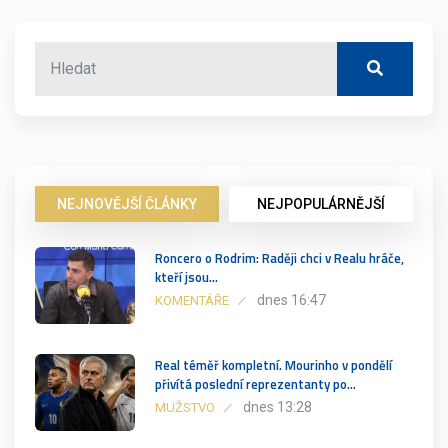
NEJNOVĚJŠÍ ČLÁNKY
NEJPOPULÁRNĚJŠÍ
Roncero o Rodrim: Raději chci v Realu hráče,
kteří jsou…
dnes 16:47
KOMENTÁŘE
Real téměř kompletní. Mourinho v pondělí
přivítá poslední reprezentanty po…
dnes 13:28
MUŽSTVO