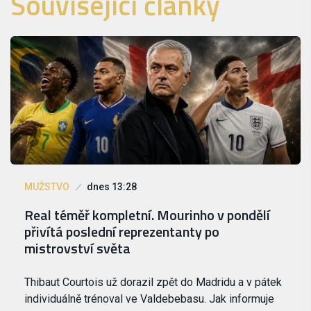
Související články
MUŽSTVO
dnes 13:28
Real téměř kompletní. Mourinho v pondělí
přivítá poslední reprezentanty po
mistrovství světa
Thibaut Courtois už dorazil zpět do Madridu a v pátek
individuálně trénoval ve Valdebebasu. Jak informuje