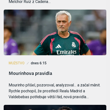
Melchor Ruiz z Cadena…
MUŽSTVO
dnes 6:15
Mourinhova pravidla
Mourinho přišel, pozoroval, analyzoval… a začal měnit.
Rychle pochopil, že prostředí Realu Madrid a
Valdebebas potřebuje větší řád, nová pravidla…