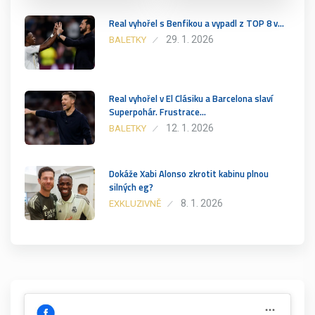
Real vyhořel s Benfikou a vypadl z TOP 8 v…
29. 1. 2026
BALETKY
Real vyhořel v El Clásiku a Barcelona slaví
Superpohár. Frustrace…
12. 1. 2026
BALETKY
Dokáže Xabi Alonso zkrotit kabinu plnou
silných eg?
8. 1. 2026
EXKLUZIVNĚ