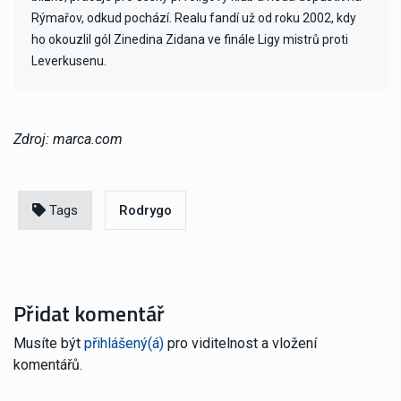
Rýmařov, odkud pochází. Realu fandí už od roku 2002, kdy
ho okouzlil gól Zinedina Zidana ve finále Ligy mistrů proti
Leverkusenu.
Zdroj: marca.com
Tags
Rodrygo
Přidat komentář
Musíte být
přihlášený(á)
pro viditelnost a vložení
komentářů.