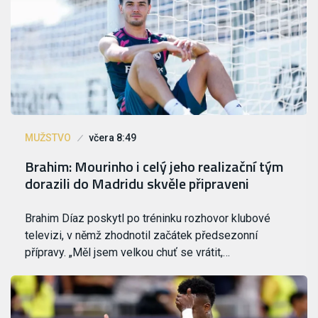
MUŽSTVO
včera 8:49
Brahim: Mourinho i celý jeho realizační tým
dorazili do Madridu skvěle připraveni
Brahim Díaz poskytl po tréninku rozhovor klubové
televizi, v němž zhodnotil začátek předsezonní
přípravy. „Měl jsem velkou chuť se vrátit,…