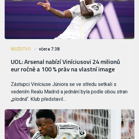
MUŽSTVO
včera 7:38
UOL: Arsenal nabízí Viníciusovi 24 milionů
eur ročně a 100 % práv na vlastní image
Zástupci Viníciuse Júniora se ve středu setkali s
vedením Realu Madrid a jednání byla podle obou stran
„plodná“. Klub představil…