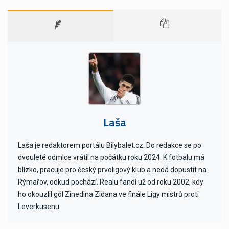
Laša
Laša je redaktorem portálu Bilybalet.cz. Do redakce se po
dvouleté odmlce vrátil na počátku roku 2024. K fotbalu má
blízko, pracuje pro český prvoligový klub a nedá dopustit na
Rýmařov, odkud pochází. Realu fandí už od roku 2002, kdy
ho okouzlil gól Zinedina Zidana ve finále Ligy mistrů proti
Leverkusenu.