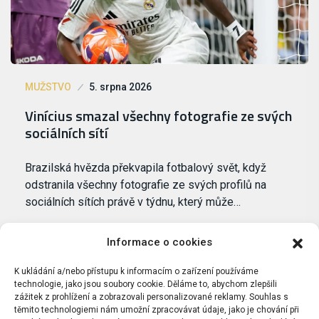
MUŽSTVO
5. srpna 2026
Vinícius smazal všechny fotografie ze svých
sociálních sítí
Brazilská hvězda překvapila fotbalový svět, když
odstranila všechny fotografie ze svých profilů na
sociálních sítích právě v týdnu, který může…
Informace o cookies
K ukládání a/nebo přístupu k informacím o zařízení používáme
technologie, jako jsou soubory cookie. Děláme to, abychom zlepšili
zážitek z prohlížení a zobrazovali personalizované reklamy. Souhlas s
těmito technologiemi nám umožní zpracovávat údaje, jako je chování při