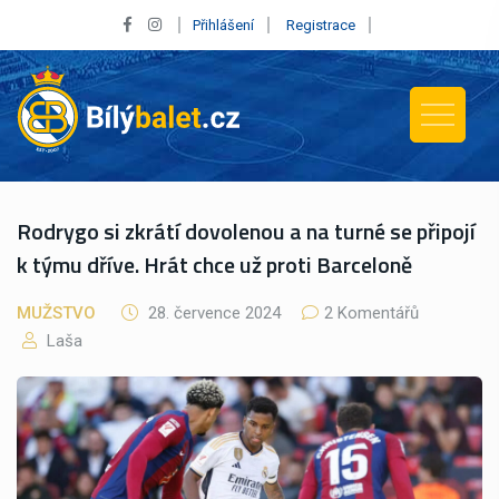
Přihlášení
Registrace
Rodrygo si zkrátí dovolenou a na turné se připojí
k týmu dříve. Hrát chce už proti Barceloně
MUŽSTVO
28. července 2024
2 Komentářů
Laša