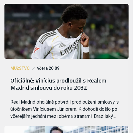
MUŽSTVO
včera 20:09
Oficiálně: Vinícius prodloužil s Realem
Madrid smlouvu do roku 2032
Real Madrid oficiálně potvrdil prodloužení smlouvy s
útočníkem Viníciusem Júniorem. K dohodě došlo po
včerejším jednání mezi oběma stranami. Brazilský…