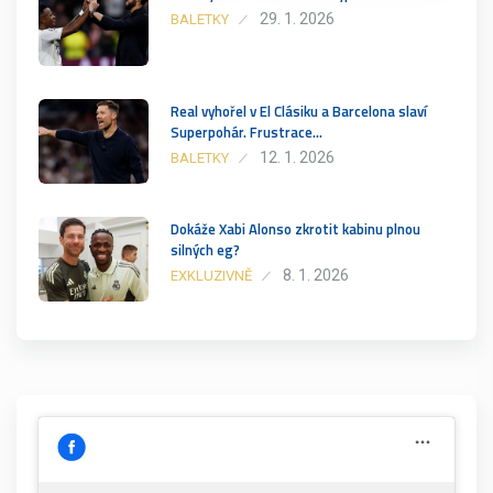
29. 1. 2026
BALETKY
Real vyhořel v El Clásiku a Barcelona slaví
Superpohár. Frustrace…
12. 1. 2026
BALETKY
Dokáže Xabi Alonso zkrotit kabinu plnou
silných eg?
8. 1. 2026
EXKLUZIVNĚ