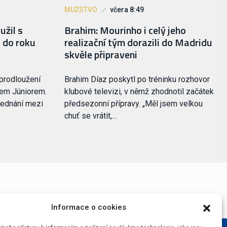
MUŽSTVO
včera 8:49
užil s
Brahim: Mourinho i celý jeho
 do roku
realizační tým dorazili do Madridu
skvěle připraveni
 prodloužení
Brahim Díaz poskytl po tréninku rozhovor
sem Júniorem.
klubové televizi, v němž zhodnotil začátek
jednání mezi
předsezonní přípravy. „Měl jsem velkou
chuť se vrátit,…
Informace o cookies