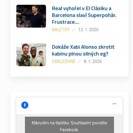
Real vyhořel v El Clásiku a
Barcelona slaví Superpohár.
Frustrace…
BALETKY
12. 1. 2026
Dokáže Xabi Alonso zkrotit
kabinu plnou silných eg?
EXKLUZIVNĚ
8. 1. 2026
Kliknutím na tlačítko 'Souhlasím' povolíte
Facebook