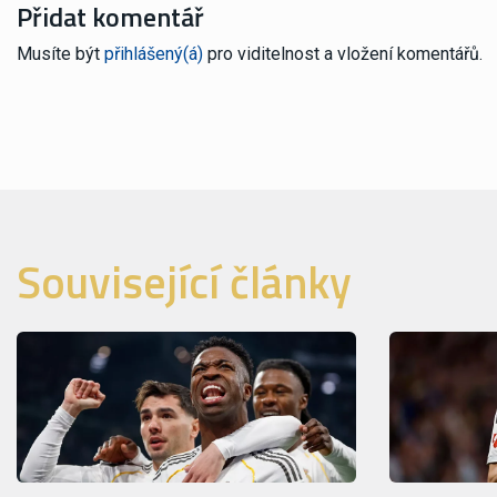
Přidat komentář
Musíte být
přihlášený(á)
pro viditelnost a vložení komentářů.
Související články