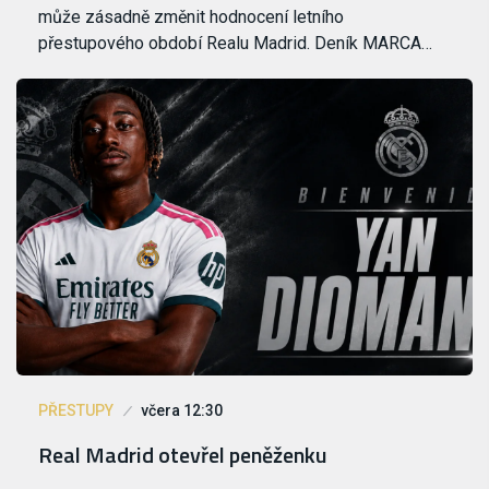
může zásadně změnit hodnocení letního
přestupového období Realu Madrid. Deník MARCA…
PŘESTUPY
včera 12:30
Real Madrid otevřel peněženku