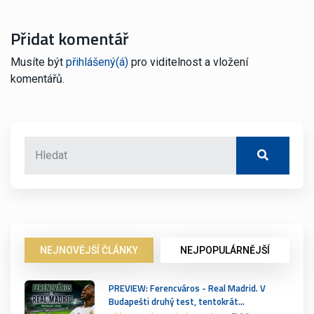
Přidat komentář
Musíte být
přihlášený(á)
pro viditelnost a vložení
komentářů.
NEJNOVĚJŠÍ ČLÁNKY
NEJPOPULÁRNĚJŠÍ
PREVIEW: Ferencváros - Real Madrid. V
Budapešti druhý test, tentokrát…