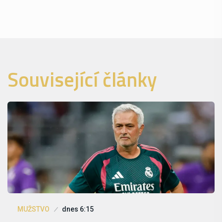
Související články
MUŽSTVO
dnes 6:15