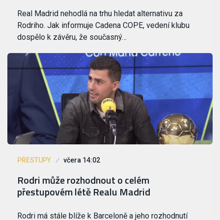
Real Madrid nehodlá na trhu hledat alternativu za
Rodriho. Jak informuje Cadena COPE, vedení klubu
dospělo k závěru, že současný…
PŘESTUPY
včera 14:02
Rodri může rozhodnout o celém
přestupovém létě Realu Madrid
Rodri má stále blíže k Barceloně a jeho rozhodnutí