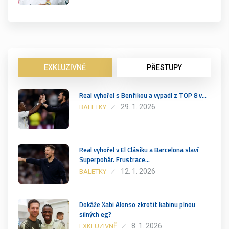
EXKLUZIVNĚ
PŘESTUPY
Real vyhořel s Benfikou a vypadl z TOP 8 v…
29. 1. 2026
BALETKY
Real vyhořel v El Clásiku a Barcelona slaví
Superpohár. Frustrace…
12. 1. 2026
BALETKY
Dokáže Xabi Alonso zkrotit kabinu plnou
silných eg?
8. 1. 2026
EXKLUZIVNĚ