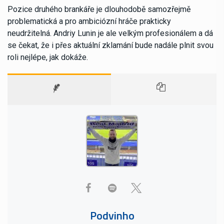
Pozice druhého brankáře je dlouhodobě samozřejmě
problematická a pro ambiciózní hráče prakticky
neudržitelná. Andriy Lunin je ale velkým profesionálem a dá
se čekat, že i přes aktuální zklamání bude nadále plnit svou
roli nejlépe, jak dokáže.
Podvinho