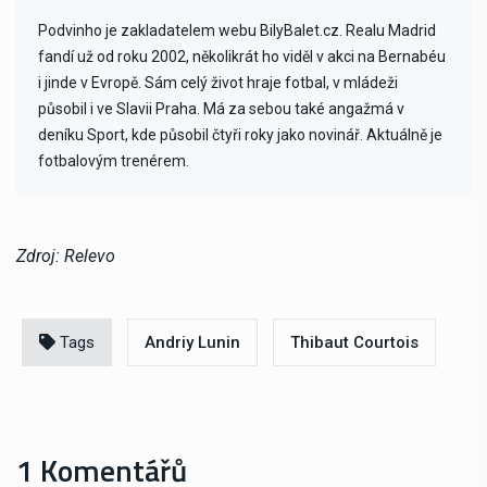
Podvinho je zakladatelem webu BilyBalet.cz. Realu Madrid
fandí už od roku 2002, několikrát ho viděl v akci na Bernabéu
i jinde v Evropě. Sám celý život hraje fotbal, v mládeži
působil i ve Slavii Praha. Má za sebou také angažmá v
deníku Sport, kde působil čtyři roky jako novinář. Aktuálně je
fotbalovým trenérem.
Zdroj: Relevo
Tags
Andriy Lunin
Thibaut Courtois
1 Komentářů