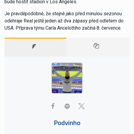
bude hostit stadion v Los Angeles.
Je pravděpodobné, že stejně jako před minulou sezonou
odehraje Real ještě jeden až dva zápasy před odletem do
USA. Příprava týmu Carla Ancelottiho začíná 8. července.
Podvinho