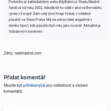
Podvinho je zakladatelem webu BilyBalet.cz. Realu Madrid
fandí už od roku 2002, několikrát ho viděl v akci na Bernabéu
i jinde v Evropě. Sám celý život hraje fotbal, v mládeži
působil i ve Slavii Praha. Má za sebou také angažmá v
deníku Sport, kde působil čtyři roky jako novinář. Aktuálně je
fotbalovým trenérem.
Zdroj: realmadrid.com
Přidat komentář
Musíte být
přihlášený(á)
pro viditelnost a vložení
komentářů.