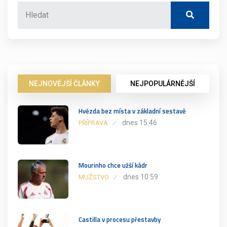
NEJNOVĚJŠÍ ČLÁNKY
NEJPOPULÁRNĚJŠÍ
Hvězda bez místa v základní sestavě
dnes 15:46
PŘÍPRAVA
Mourinho chce užší kádr
dnes 10:59
MUŽSTVO
Castilla v procesu přestavby