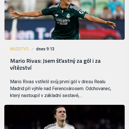
MUŽSTVO
dnes 9:13
Mario Rivas: Jsem šťastný za gól i za
vítězství
Mario Rivas vstřelil svůj první gól v dresu Realu
Madrid při výhře nad Ferencvárosem. Odchovanec,
který nastoupil v základní sestavě,…