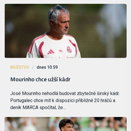
MUŽSTVO
dnes 10:59
Mourinho chce užší kádr
José Mourinho nehodlá budovat zbytečně široký kádr.
Portugalec chce mít k dispozici přibližně 20 hráčů a
deník MARCA spočítal, že…