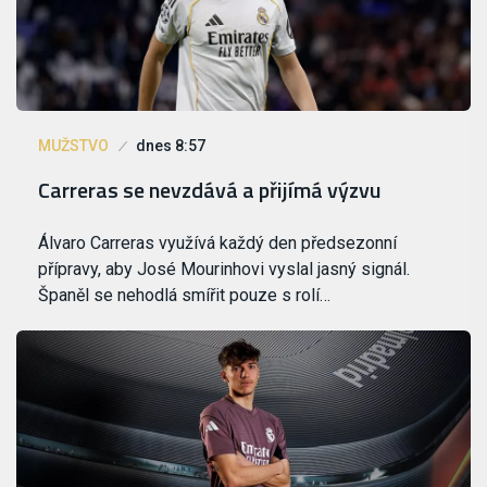
MUŽSTVO
dnes 8:57
Carreras se nevzdává a přijímá výzvu
Álvaro Carreras využívá každý den předsezonní
přípravy, aby José Mourinhovi vyslal jasný signál.
Španěl se nehodlá smířit pouze s rolí…