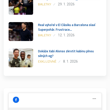
29. 1. 2026
BALETKY
Real vyhořel v El Clásiku a Barcelona slaví
Superpohár. Frustrace…
12. 1. 2026
BALETKY
Dokáže Xabi Alonso zkrotit kabinu plnou
silných eg?
8. 1. 2026
EXKLUZIVNĚ