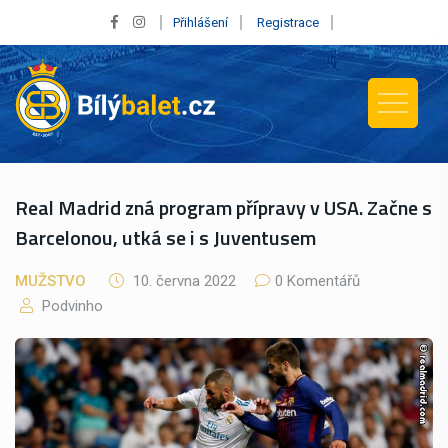
Přihlášení
Registrace
Real Madrid zná program přípravy v USA. Začne s
Barcelonou, utká se i s Juventusem
MUŽSTVO
10. června 2022
0 Komentářů
Podvinho