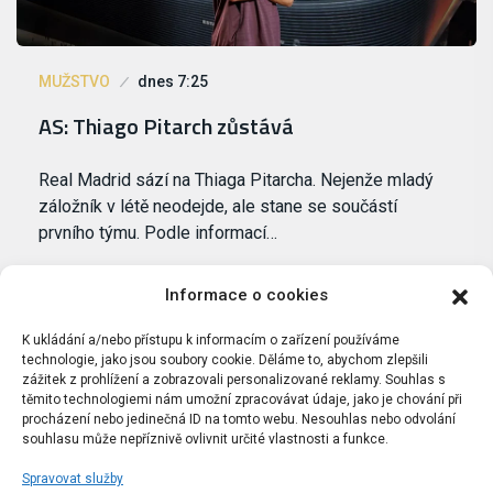
MUŽSTVO
dnes 7:25
AS: Thiago Pitarch zůstává
Real Madrid sází na Thiaga Pitarcha. Nejenže mladý
záložník v létě neodejde, ale stane se součástí
prvního týmu. Podle informací…
Informace o cookies
K ukládání a/nebo přístupu k informacím o zařízení používáme
technologie, jako jsou soubory cookie. Děláme to, abychom zlepšili
zážitek z prohlížení a zobrazovali personalizované reklamy. Souhlas s
těmito technologiemi nám umožní zpracovávat údaje, jako je chování při
procházení nebo jedinečná ID na tomto webu. Nesouhlas nebo odvolání
souhlasu může nepříznivě ovlivnit určité vlastnosti a funkce.
Spravovat služby