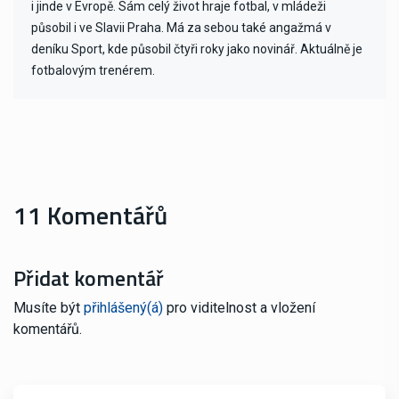
i jinde v Evropě. Sám celý život hraje fotbal, v mládeži
působil i ve Slavii Praha. Má za sebou také angažmá v
deníku Sport, kde působil čtyři roky jako novinář. Aktuálně je
fotbalovým trenérem.
11 Komentářů
Přidat komentář
Musíte být
přihlášený(á)
pro viditelnost a vložení
komentářů.