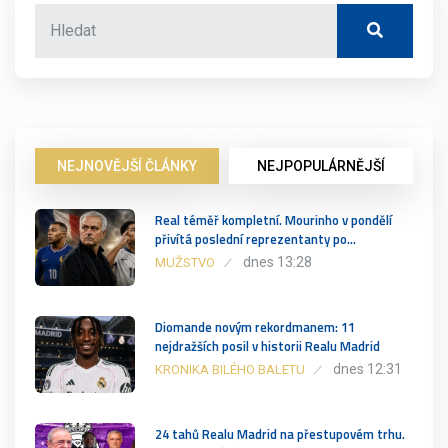
NEJNOVĚJŠÍ ČLÁNKY
NEJPOPULÁRNĚJŠÍ
Real téměř kompletní. Mourinho v pondělí
přivítá poslední reprezentanty po…
dnes 13:28
MUŽSTVO
Diomande novým rekordmanem: 11
nejdražších posil v historii Realu Madrid
dnes 12:31
KRONIKA BILÉHO BALETU
24 tahů Realu Madrid na přestupovém trhu.