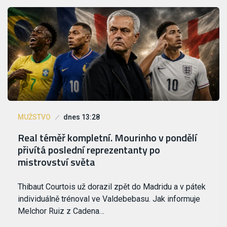
MUŽSTVO
dnes 13:28
Real téměř kompletní. Mourinho v pondělí
přivítá poslední reprezentanty po
mistrovství světa
Thibaut Courtois už dorazil zpět do Madridu a v pátek
individuálně trénoval ve Valdebebasu. Jak informuje
Melchor Ruiz z Cadena…