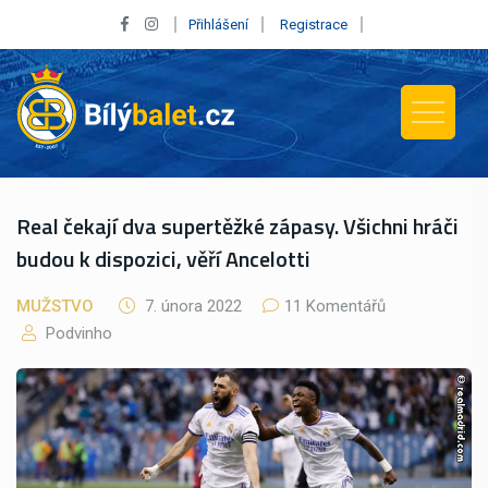
Přihlášení
Registrace
Real čekají dva supertěžké zápasy. Všichni hráči
budou k dispozici, věří Ancelotti
MUŽSTVO
7. února 2022
11 Komentářů
Podvinho