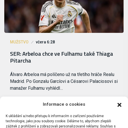
MUŽSTVO
včera 6:28
SER: Arbeloa chce ve Fulhamu také Thiaga
Pitarcha
Álvaro Arbeloa má políčeno už na třetího hráče Realu
Madrid. Po Gonzalu Garcíovi a Césarovi Palaciosovi si
manažer Fulhamu vyhlédl…
Informace o cookies
K ukládání a/nebo přístupu k informacím o zařízení používáme
technologie, jako jsou soubory cookie. Děláme to, abychom zlepšili
zážitek z prohlížení a zobrazovali personalizované reklamy. Souhlas s