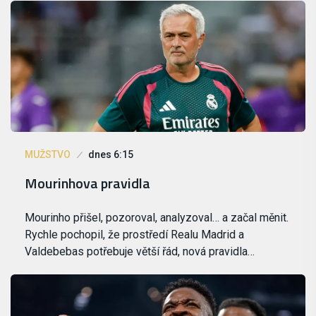
MUŽSTVO
dnes 6:15
Mourinhova pravidla
Mourinho přišel, pozoroval, analyzoval… a začal měnit.
Rychle pochopil, že prostředí Realu Madrid a
Valdebebas potřebuje větší řád, nová pravidla…