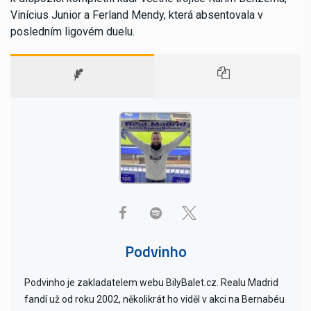
Vinícius Junior a Ferland Mendy, která absentovala v
posledním ligovém duelu.
Podvinho
Podvinho je zakladatelem webu BilyBalet.cz. Realu Madrid
fandí už od roku 2002, několikrát ho viděl v akci na Bernabéu