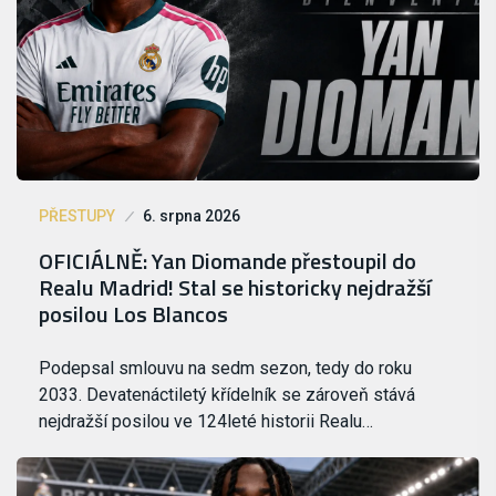
PŘESTUPY
6. srpna 2026
OFICIÁLNĚ: Yan Diomande přestoupil do
Realu Madrid! Stal se historicky nejdražší
posilou Los Blancos
Podepsal smlouvu na sedm sezon, tedy do roku
2033. Devatenáctiletý křídelník se zároveň stává
nejdražší posilou ve 124leté historii Realu…