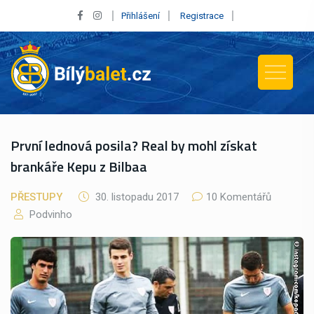
Přihlášení
Registrace
První lednová posila? Real by mohl získat
brankáře Kepu z Bilbaa
PŘESTUPY
30. listopadu 2017
10 Komentářů
Podvinho