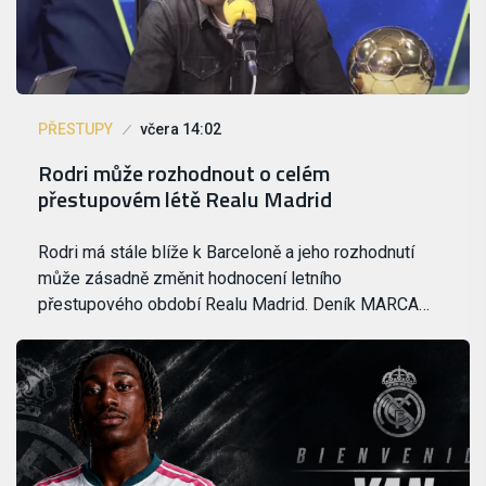
PŘESTUPY
včera 14:02
Rodri může rozhodnout o celém
přestupovém létě Realu Madrid
Rodri má stále blíže k Barceloně a jeho rozhodnutí
může zásadně změnit hodnocení letního
přestupového období Realu Madrid. Deník MARCA…