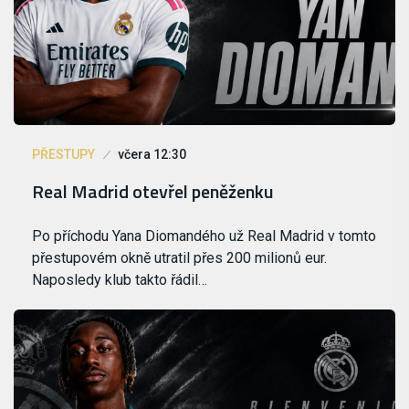
PŘESTUPY
včera 12:30
Real Madrid otevřel peněženku
Po příchodu Yana Diomandého už Real Madrid v tomto
přestupovém okně utratil přes 200 milionů eur.
Naposledy klub takto řádil…