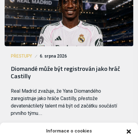
PŘESTUPY
6. srpna 2026
Diomandé může být registrován jako hráč
Castilly
Real Madrid zvažuje, že Yana Diomandého
zaregistruje jako hráče Castilly, přestože
devatenáctiletý talent má být od začátku součástí
prvního týmu.…
Informace o cookies