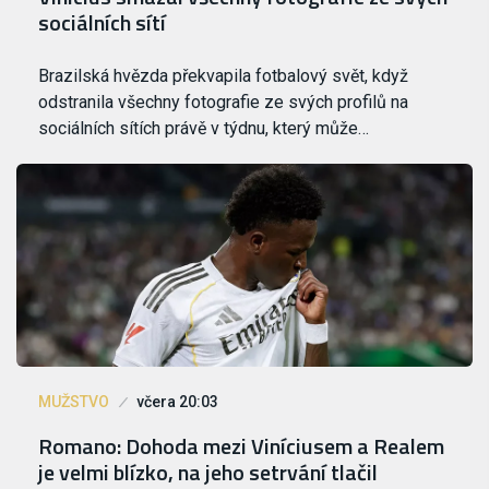
sociálních sítí
Brazilská hvězda překvapila fotbalový svět, když
odstranila všechny fotografie ze svých profilů na
sociálních sítích právě v týdnu, který může…
MUŽSTVO
včera 20:03
Romano: Dohoda mezi Viníciusem a Realem
je velmi blízko, na jeho setrvání tlačil