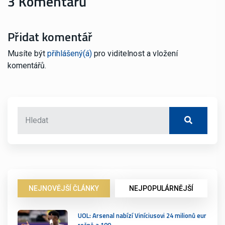
3 Komentářů
Přidat komentář
Musíte být
přihlášený(á)
pro viditelnost a vložení
komentářů.
NEJNOVĚJŠÍ ČLÁNKY
NEJPOPULÁRNĚJŠÍ
UOL: Arsenal nabízí Viníciusovi 24 milionů eur
ročně a 100…