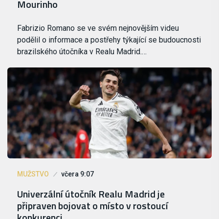
Mourinho
Fabrizio Romano se ve svém nejnovějším videu
podělil o informace a postřehy týkající se budoucnosti
brazilského útočníka v Realu Madrid.…
MUŽSTVO
včera 9:07
Univerzální útočník Realu Madrid je
připraven bojovat o místo v rostoucí
konkurenci