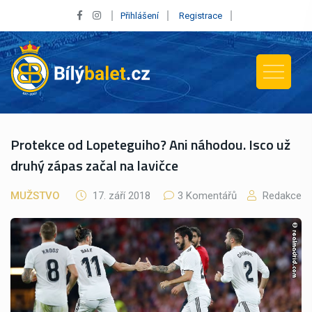
Přihlášení
Registrace
Protekce od Lopeteguiho? Ani náhodou. Isco už
druhý zápas začal na lavičce
MUŽSTVO
17. září 2018
3 Komentářů
Redakce