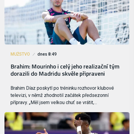
MUŽSTVO
dnes 8:49
Brahim: Mourinho i celý jeho realizační tým
dorazili do Madridu skvěle připraveni
Brahim Díaz poskytl po tréninku rozhovor klubové
televizi, v němž zhodnotil začátek předsezonní
přípravy. „Měl jsem velkou chuť se vrátit,…