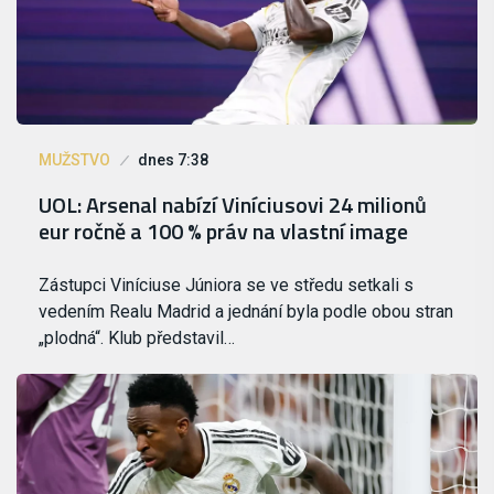
MUŽSTVO
dnes 7:38
UOL: Arsenal nabízí Viníciusovi 24 milionů
eur ročně a 100 % práv na vlastní image
Zástupci Viníciuse Júniora se ve středu setkali s
vedením Realu Madrid a jednání byla podle obou stran
„plodná“. Klub představil…