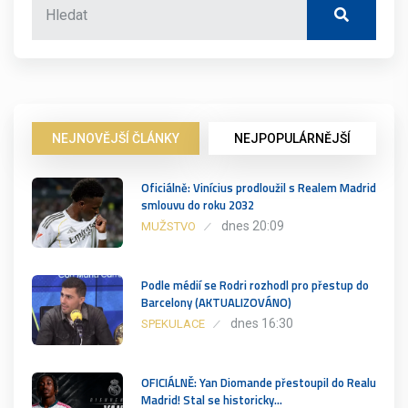
NEJNOVĚJŠÍ ČLÁNKY
NEJPOPULÁRNĚJŠÍ
Oficiálně: Vinícius prodloužil s Realem Madrid
smlouvu do roku 2032
dnes 20:09
MUŽSTVO
Podle médií se Rodri rozhodl pro přestup do
Barcelony (AKTUALIZOVÁNO)
dnes 16:30
SPEKULACE
OFICIÁLNĚ: Yan Diomande přestoupil do Realu
Madrid! Stal se historicky…