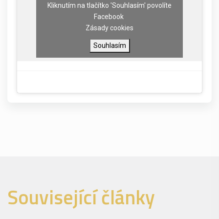
Kliknutím na tlačítko 'Souhlasím' povolíte
Facebook
Zásady cookies
Souhlasím
Související články