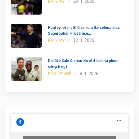
29. 1. 2026
BALETKY
Real vyhořel v El Clásiku a Barcelona slaví
Superpohár. Frustrace…
12. 1. 2026
BALETKY
Dokáže Xabi Alonso zkrotit kabinu plnou
silných eg?
8. 1. 2026
EXKLUZIVNĚ