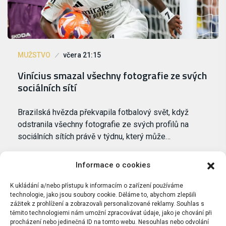
MUŽSTVO
včera 21:15
Vinícius smazal všechny fotografie ze svých
sociálních sítí
Brazilská hvězda překvapila fotbalový svět, když
odstranila všechny fotografie ze svých profilů na
sociálních sítích právě v týdnu, který může…
Informace o cookies
K ukládání a/nebo přístupu k informacím o zařízení používáme
technologie, jako jsou soubory cookie. Děláme to, abychom zlepšili
zážitek z prohlížení a zobrazovali personalizované reklamy. Souhlas s
těmito technologiemi nám umožní zpracovávat údaje, jako je chování při
procházení nebo jedinečná ID na tomto webu. Nesouhlas nebo odvolání