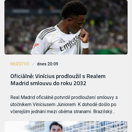
MUŽSTVO
dnes 20:09
Oficiálně: Vinícius prodloužil s Realem
Madrid smlouvu do roku 2032
Real Madrid oficiálně potvrdil prodloužení smlouvy s
útočníkem Viníciusem Júniorem. K dohodě došlo po
včerejším jednání mezi oběma stranami. Brazilský…