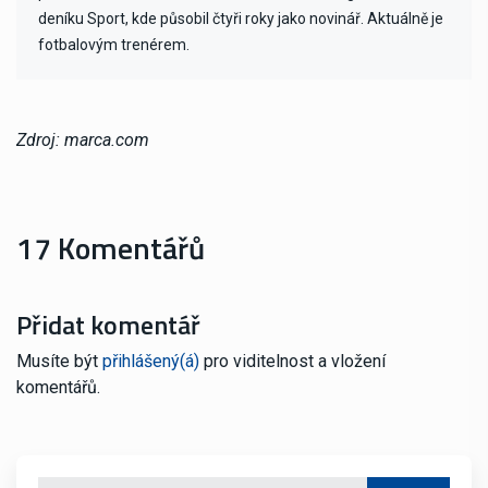
deníku Sport, kde působil čtyři roky jako novinář. Aktuálně je
fotbalovým trenérem.
Zdroj: marca.com
17 Komentářů
Přidat komentář
Musíte být
přihlášený(á)
pro viditelnost a vložení
komentářů.