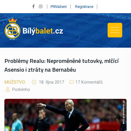
Přihlášení
Registrace
Problémy Realu: Neproměněné tutovky, mlčící
Asensio i ztráty na Bernabéu
MUŽSTVO
18. října 2017
17 Komentářů
Podvinho