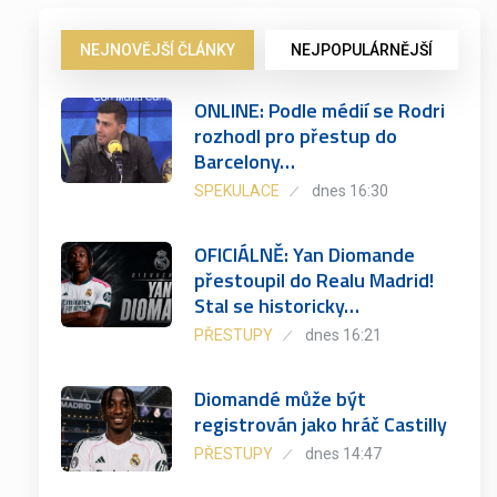
NEJNOVĚJŠÍ ČLÁNKY
NEJPOPULÁRNĚJŠÍ
ONLINE: Podle médií se Rodri
rozhodl pro přestup do
Barcelony…
SPEKULACE
dnes 16:30
OFICIÁLNĚ: Yan Diomande
přestoupil do Realu Madrid!
Stal se historicky…
PŘESTUPY
dnes 16:21
Diomandé může být
registrován jako hráč Castilly
PŘESTUPY
dnes 14:47