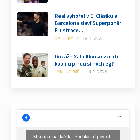
Real vyhořel v El Clásiku a
Barcelona slaví Superpohár.
Frustrace…
BALETKY
12. 1. 2026
Dokáže Xabi Alonso zkrotit
kabinu plnou silných eg?
EXKLUZIVNĚ
8. 1. 2026
Kliknutím na tlačítko 'Souhlasím' povolíte