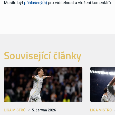
Musíte být
přihlášený(á)
pro viditelnost a vložení komentářů.
Související články
LIGA MISTRŮ
5. června 2026
LIGA MISTRŮ