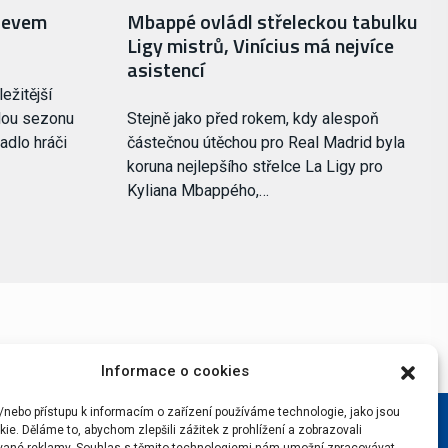
bjevem
Mbappé ovládl střeleckou tabulku
Ligy mistrů, Vinícius má nejvíce
asistencí
ežitější
ulou sezonu
Stejně jako před rokem, kdy alespoň
adlo hráči
částečnou útěchou pro Real Madrid byla
koruna nejlepšího střelce La Ligy pro
Kyliana Mbappého,…
Informace o cookies
/nebo přístupu k informacím o zařízení používáme technologie, jako jsou
ie. Děláme to, abychom zlepšili zážitek z prohlížení a zobrazovali