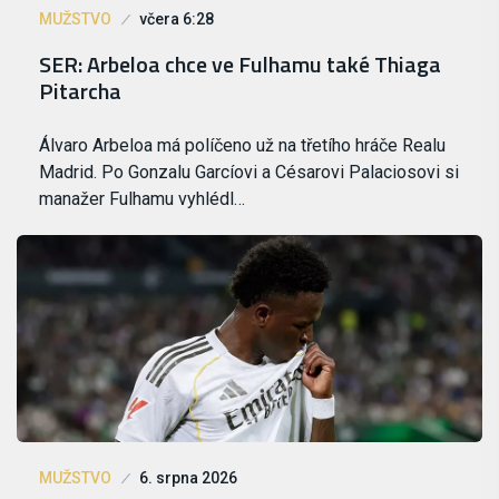
MUŽSTVO
včera 6:28
SER: Arbeloa chce ve Fulhamu také Thiaga
Pitarcha
Álvaro Arbeloa má políčeno už na třetího hráče Realu
Madrid. Po Gonzalu Garcíovi a Césarovi Palaciosovi si
manažer Fulhamu vyhlédl…
MUŽSTVO
6. srpna 2026