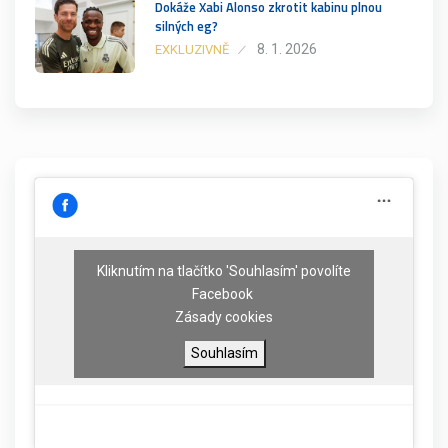
Dokáže Xabi Alonso zkrotit kabinu plnou
silných eg?
8. 1. 2026
EXKLUZIVNĚ
Kliknutím na tlačítko 'Souhlasím' povolíte
Facebook
Zásady cookies
Souhlasím