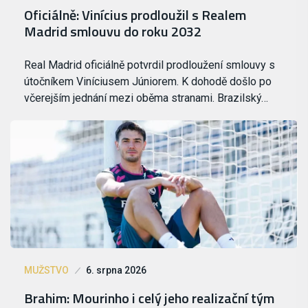
Oficiálně: Vinícius prodloužil s Realem
Madrid smlouvu do roku 2032
Real Madrid oficiálně potvrdil prodloužení smlouvy s
útočníkem Viníciusem Júniorem. K dohodě došlo po
včerejším jednání mezi oběma stranami. Brazilský…
MUŽSTVO
6. srpna 2026
Brahim: Mourinho i celý jeho realizační tým