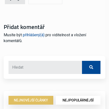
Přidat komentář
Musíte být
přihlášený(á)
pro viditelnost a vložení
komentářů.
NEJNOVĚJŠÍ ČLÁNKY
NEJPOPULÁRNĚJŠÍ