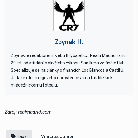
Zbynek H.
Zbyněk je redaktorem webu Bilybalet.cz. Realu Madrid fandí
20 let, od střídání a skvělého výkonu San Ikera ve finále LM.
Specializuje se na články o financích Los Blancos a Castillu.
Je také otcem ligového dorostence a má tak blízko k
mládežnickému fotbalu.
Zdroj: realmadrid.com
Tags
Vinícius Junior