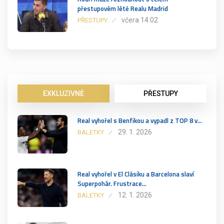
přestupovém létě Realu Madrid
včera 14:02
PŘESTUPY
EXKLUZIVNĚ
PŘESTUPY
Real vyhořel s Benfikou a vypadl z TOP 8 v…
29. 1. 2026
BALETKY
Real vyhořel v El Clásiku a Barcelona slaví
Superpohár. Frustrace…
12. 1. 2026
BALETKY