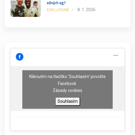
silných eg?
8. 1. 2026
EXKLUZIVNĚ
Kliknutím na tlačítko 'Souhlasím' povolíte
Facebook
Zásady cookies
Souhlasím