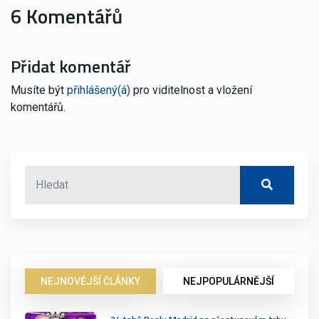
6 Komentářů
Přidat komentář
Musíte být
přihlášený(á)
pro viditelnost a vložení
komentářů.
NEJNOVĚJŠÍ ČLÁNKY
NEJPOPULÁRNĚJŠÍ