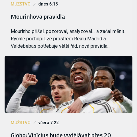
MUŽSTVO
dnes 6:15
Mourinhova pravidla
Mourinho přišel, pozoroval, analyzoval… a začal měnit.
Rychle pochopil, že prostředí Realu Madrid a
Valdebebas potřebuje větší řád, nová pravidla…
MUŽSTVO
včera 7:22
Globo: Vinícius bude vydělávat přes 20