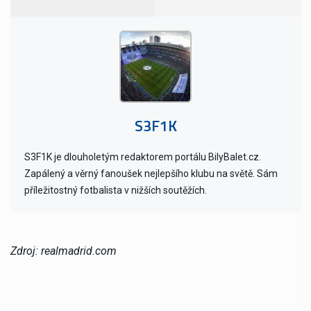
S3F1K
S3F1K je dlouholetým redaktorem portálu BilyBalet.cz.
Zapálený a věrný fanoušek nejlepšího klubu na světě. Sám
příležitostný fotbalista v nižších soutěžích.
Zdroj: realmadrid.com