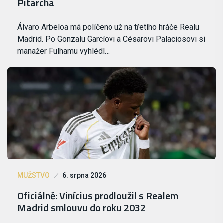
Pitarcha
Álvaro Arbeloa má políčeno už na třetího hráče Realu
Madrid. Po Gonzalu Garcíovi a Césarovi Palaciosovi si
manažer Fulhamu vyhlédl…
MUŽSTVO
6. srpna 2026
Oficiálně: Vinícius prodloužil s Realem
Madrid smlouvu do roku 2032