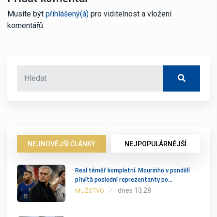
Musíte být
přihlášený(á)
pro viditelnost a vložení
komentářů.
NEJNOVĚJŠÍ ČLÁNKY
NEJPOPULÁRNĚJŠÍ
Real téměř kompletní. Mourinho v pondělí
přivítá poslední reprezentanty po…
dnes 13:28
MUŽSTVO