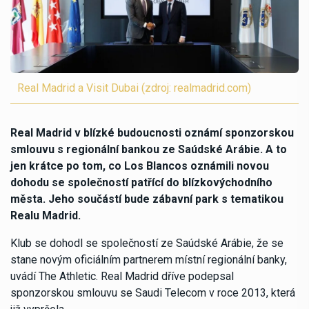
Real Madrid a Visit Dubai (zdroj: realmadrid.com)
Real Madrid v blízké budoucnosti oznámí sponzorskou
smlouvu s regionální bankou ze Saúdské Arábie. A to
jen krátce po tom, co Los Blancos oznámili novou
dohodu se společností patřící do blízkovýchodního
města. Jeho součástí bude zábavní park s tematikou
Realu Madrid.
Klub se dohodl se společností ze Saúdské Arábie, že se
stane novým oficiálním partnerem místní regionální banky,
uvádí The Athletic. Real Madrid dříve podepsal
sponzorskou smlouvu se Saudi Telecom v roce 2013, která