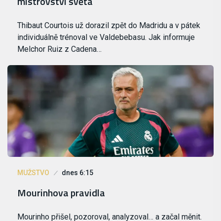
mistrovství světa
Thibaut Courtois už dorazil zpět do Madridu a v pátek
individuálně trénoval ve Valdebebasu. Jak informuje
Melchor Ruiz z Cadena…
MUŽSTVO
dnes 6:15
Mourinhova pravidla
Mourinho přišel, pozoroval, analyzoval… a začal měnit.