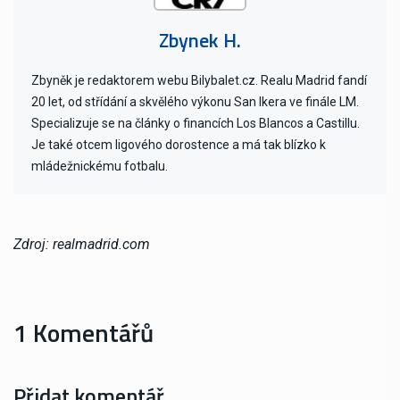
Zbynek H.
Zbyněk je redaktorem webu Bilybalet.cz. Realu Madrid fandí
20 let, od střídání a skvělého výkonu San Ikera ve finále LM.
Specializuje se na články o financích Los Blancos a Castillu.
Je také otcem ligového dorostence a má tak blízko k
mládežnickému fotbalu.
Zdroj: realmadrid.com
1 Komentářů
Přidat komentář