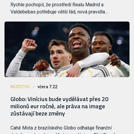
Rychle pochopil, že prostředí Realu Madrid a
Valdebebas potřebuje větší řád, nová pravidla…
MUŽSTVO
včera 7:22
Globo: Vinícius bude vydělávat přes 20
milionů eur ročně, ale práva na image
zůstávají beze změny
Cahê Mota z brazilského Globo odhaluje finanční