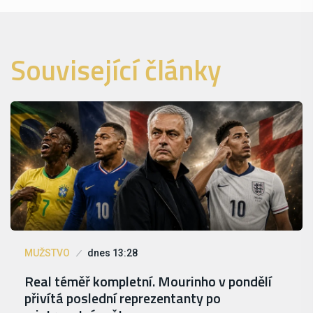
Související články
MUŽSTVO
dnes 13:28
Real téměř kompletní. Mourinho v pondělí
přivítá poslední reprezentanty po