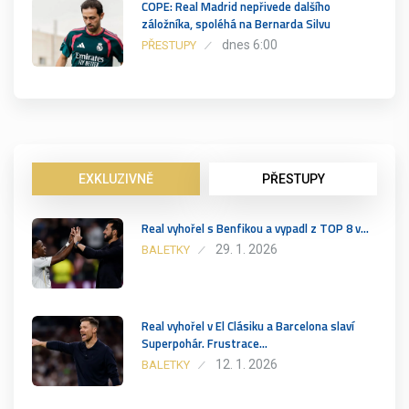
COPE: Real Madrid nepřivede dalšího
záložníka, spoléhá na Bernarda Silvu
dnes 6:00
PŘESTUPY
EXKLUZIVNĚ
PŘESTUPY
Real vyhořel s Benfikou a vypadl z TOP 8 v…
29. 1. 2026
BALETKY
Real vyhořel v El Clásiku a Barcelona slaví
Superpohár. Frustrace…
12. 1. 2026
BALETKY