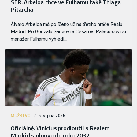
SER: Arbeloa chce ve Fulhamu také Thiaga
Pitarcha
Álvaro Arbeloa má políčeno už na třetího hráče Realu
Madrid. Po Gonzalu Garcíovi a Césarovi Palaciosovi si
manažer Fulhamu vyhlédl…
MUŽSTVO
6. srpna 2026
Oficiálně: Vinícius prodloužil s Realem
Madrid smlouvu do roku 2032