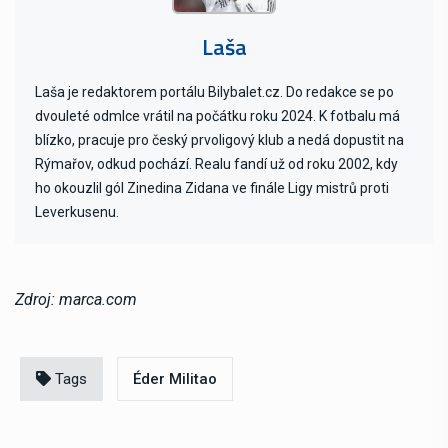
Laša
Laša je redaktorem portálu Bilybalet.cz. Do redakce se po
dvouleté odmlce vrátil na počátku roku 2024. K fotbalu má
blízko, pracuje pro český prvoligový klub a nedá dopustit na
Rýmařov, odkud pochází. Realu fandí už od roku 2002, kdy
ho okouzlil gól Zinedina Zidana ve finále Ligy mistrů proti
Leverkusenu.
Zdroj: marca.com
Tags
Éder Militao