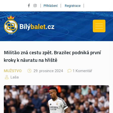
Přihlášení
Registrace
Militão zná cestu zpět. Brazilec podniká první
kroky k návratu na hřiště
MUŽSTVO
29. prosince 2024
1 Komentář
Laša