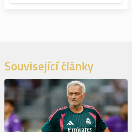
Související články