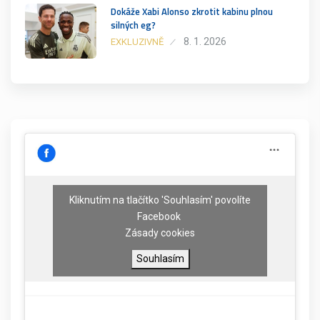
Dokáže Xabi Alonso zkrotit kabinu plnou
silných eg?
8. 1. 2026
EXKLUZIVNĚ
Kliknutím na tlačítko 'Souhlasím' povolíte
Facebook
Zásady cookies
Souhlasím