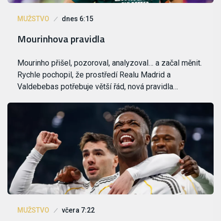
MUŽSTVO
dnes 6:15
Mourinhova pravidla
Mourinho přišel, pozoroval, analyzoval… a začal měnit.
Rychle pochopil, že prostředí Realu Madrid a
Valdebebas potřebuje větší řád, nová pravidla…
MUŽSTVO
včera 7:22